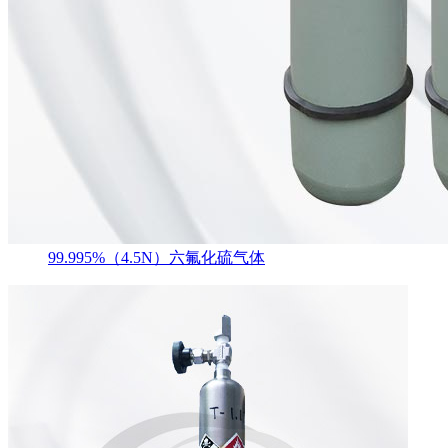
99.995%（4.5N）六氟化硫气体