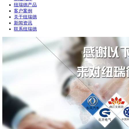
纽瑞德产品
客户案例
关于纽瑞德
新闻资讯
联系纽瑞德