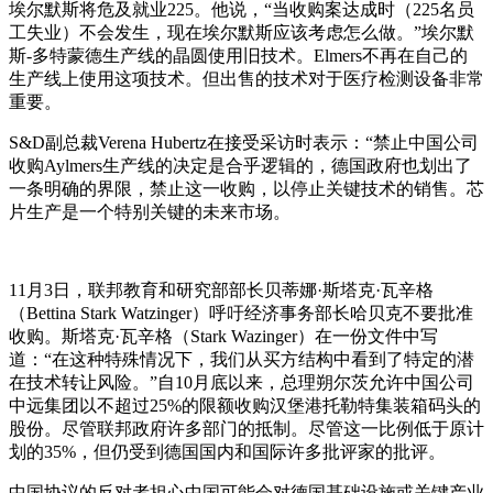
埃尔默斯将危及就业225。他说，“当收购案达成时（225名员
工失业）不会发生，现在埃尔默斯应该考虑怎么做。”埃尔默
斯-多特蒙德生产线的晶圆使用旧技术。Elmers不再在自己的
生产线上使用这项技术。但出售的技术对于医疗检测设备非常
重要。
S&D副总裁Verena Hubertz在接受采访时表示：“禁止中国公司
收购Aylmers生产线的决定是合乎逻辑的，德国政府也划出了
一条明确的界限，禁止这一收购，以停止关键技术的销售。芯
片生产是一个特别关键的未来市场。
11月3日，联邦教育和研究部部长贝蒂娜·斯塔克·瓦辛格
（Bettina Stark Watzinger）呼吁经济事务部长哈贝克不要批准
收购。斯塔克·瓦辛格（Stark Wazinger）在一份文件中写
道：“在这种特殊情况下，我们从买方结构中看到了特定的潜
在技术转让风险。”自10月底以来，总理朔尔茨允许中国公司
中远集团以不超过25%的限额收购汉堡港托勒特集装箱码头的
股份。尽管联邦政府许多部门的抵制。尽管这一比例低于原计
划的35%，但仍受到德国国内和国际许多批评家的批评。
中国协议的反对者担心中国可能会对德国基础设施或关键产业