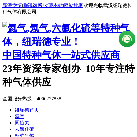
新浪微博
|
腾讯微博
|
收藏本站
|
网站地图
欢迎光临武汉纽瑞德特
种气体有限公司！
中国特种气体一站式供应商
23年资深专家创办 10年专注特
种气体供应
全国服务热线：
4006277838
纽瑞德首页
氙气
同位素
六氟化硫
标准气体