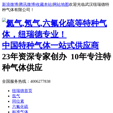
新浪微博
|
腾讯微博
|
收藏本站
|
网站地图
欢迎光临武汉纽瑞德特
种气体有限公司！
中国特种气体一站式供应商
23年资深专家创办 10年专注特
种气体供应
全国服务热线：
4006277838
纽瑞德首页
氙气
同位素
六氟化硫
标准气体