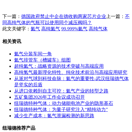
下一篇：
德国政府禁止中企在德收购两家芯片企业
上一篇：
不
同高纯气体的气瓶可以使用同个减压阀吗？
此文关键字：
氦气
高纯氦气
99.999%氦气
高纯气体
相关资讯
氦气分装车间一角
氦气排管车（槽罐车）组图
超纯氦气：战略资源的技术突破与高端应用
高纯氪气最新理化特性、纯化技术前沿与高端应用研究
从派对气球到科技命脉：氦气的重要性-武汉纽瑞德气体
是坚实的后盾
从进口依赖到自主可控：氦气产业的转型之路
五矿集团2026年工作会议成功召开
纽瑞德特种气体：动力储能电池产业的隐形基石
纽瑞德特种气体：为量子研究注入“精纯动力”
减少生产成本：氮气泄漏检测的新思路
纽瑞德推荐产品