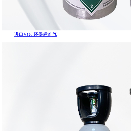
进口VOC环保标准气