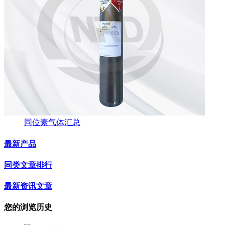
同位素气体汇总
最新产品
同类文章排行
最新资讯文章
您的浏览历史