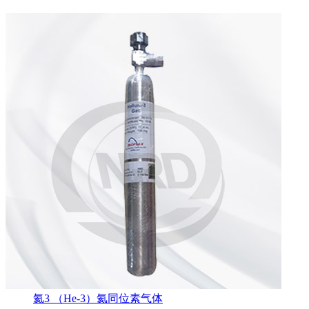
氦3 （He-3）氦同位素气体