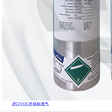
进口VOC环保标准气