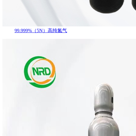
99.999%（5N）高纯氮气