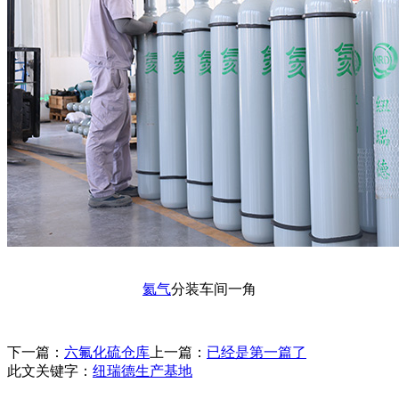
氦气
分装车间一角
下一篇：
六氟化硫仓库
上一篇：
已经是第一篇了
此文关键字：
纽瑞德生产基地