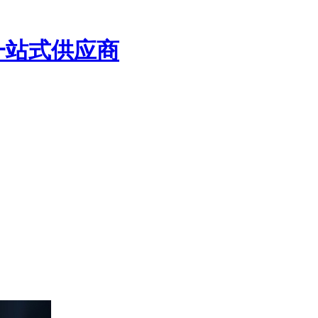
一站式供应商