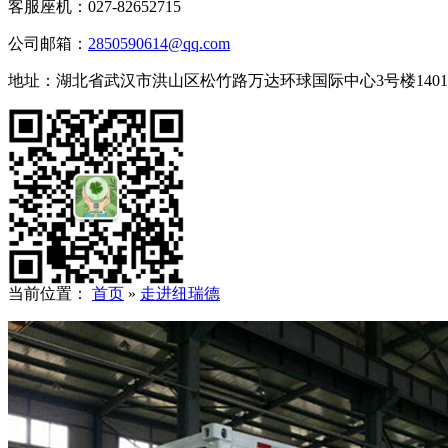
客服座机：027-82652715
公司邮箱：
2850590614@qq.com
地址：湖北省武汉市洪山区松竹路万达环球国际中心3号楼140
当前位置：
首页
»
走进纽瑞德