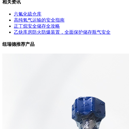
相关资讯
六氟化硫仓库
高纯氧气运输的安全指南
正丁烷安全储存全攻略
乙炔库房防火防爆装置，全面保护储存瓶气安全
纽瑞德推荐产品