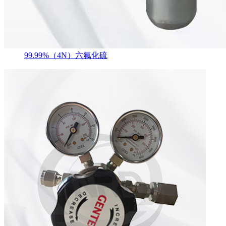
99.99%（4N）六氟化硫