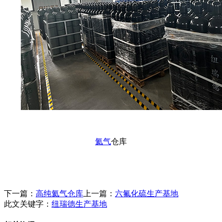
氦气
仓库
下一篇：
高纯氦气仓库
上一篇：
六氟化硫生产基地
此文关键字：
纽瑞德生产基地