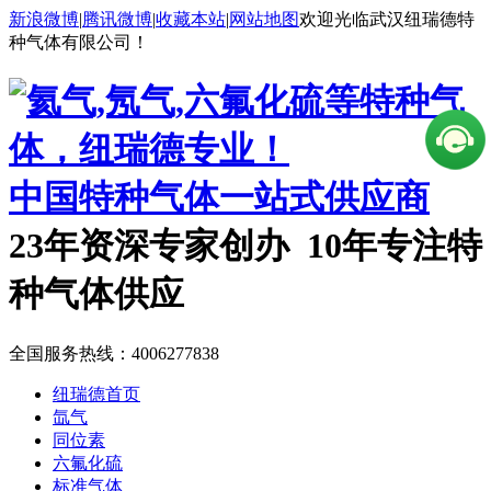
新浪微博
|
腾讯微博
|
收藏本站
|
网站地图
欢迎光临武汉纽瑞德特
种气体有限公司！
中国特种气体一站式供应商
23年资深专家创办 10年专注特
种气体供应
全国服务热线：
4006277838
纽瑞德首页
氙气
同位素
六氟化硫
标准气体