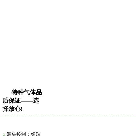
特种气体品
质保证——选
择放心!
○
源头控制：纽瑞