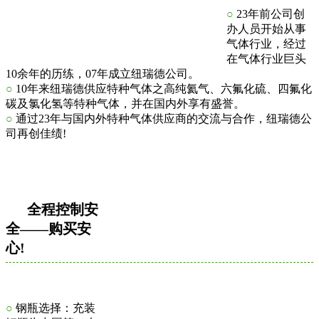
○
23年前公司创
办人员开始从事
气体行业，经过
在气体行业巨头
10余年的历练，07年成立纽瑞德公司。
○
10年来纽瑞德供应特种气体之高纯氦气、六氟化硫、四氟化
碳及氯化氢等特种气体，并在国内外享有盛誉。
○
通过23年与国内外特种气体供应商的交流与合作，纽瑞德公
司再创佳绩!
全程控制安
全——购买安
心!
○
钢瓶选择：充装