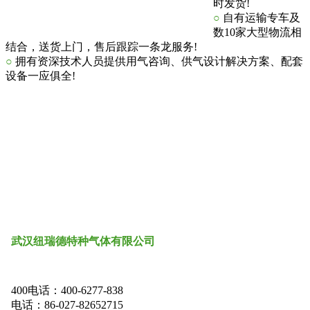
时发货!
○
自有运输专车及
数10家大型物流相
结合，送货上门，售后跟踪一条龙服务!
○
拥有资深技术人员提供用气咨询、供气设计解决方案、配套
设备一应俱全!
武汉
纽瑞德特种气体
有限公司
400电话：400-6277-838
电话：86-027-82652715