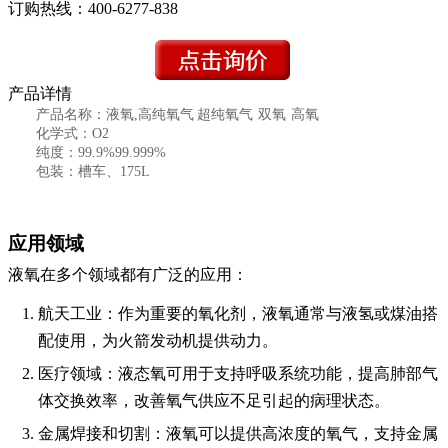
订购热线：
400-6277-838
产品详情
产品名称：液氧,
高纯氧气 超纯氧气 双氧 高氧
化学式：O2
纯度：99.9%99.999%
包装：槽车、175L
应用领域
液氧在多个领域都有广泛的应用：
航天工业
：作为重要的氧化剂，液氧通常与液氢或煤油搭
配使用，为火箭发动机提供动力。
医疗领域
：液态氧可用于支持呼吸系统功能，提高肺部气
体交换效率，改善氧气供应不足引起的病理状态。
金属焊接和切割
：液氧可以提供高浓度的氧气，支持金属