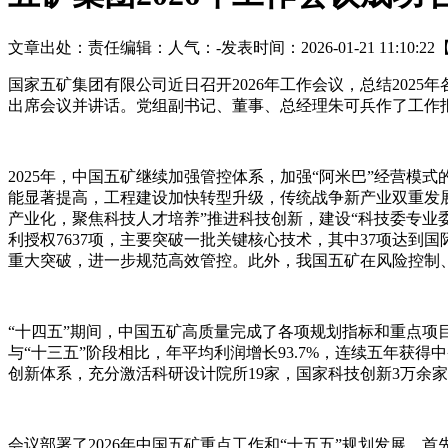
文章出处：
责任编辑：
人气：
-
发表时间：2026-01-21 11:10:22
国家五矿集团有限公司近日召开2026年工作会议，总结2025
出席会议并讲话。党组副书记、董事、总经理朱可兵作了工作
2025年，中国五矿继续加强管控体系，加强“阿米巴”经营模
能显著提高，工程建设加快转型升级，传统战争新产业双重发展
产业化，聚焦科技人才培养”推进科技创新，建设“科技委专业
利授权7637项，主要突破一批关键核心技术，其中37项达
重大突破，进一步规范高效管控。此外，我国五矿在风险控制
“十四五”期间，中国五矿高质量完成了各项规划指标和重点
与“十三五”阶段相比，年平均利润增长93.7%，连续五年获得
创新体系，充分激活科研设计院所19家，国家科技创新3万余
会议部署了2026年中国五矿重点工作和“十五五”规划发展。