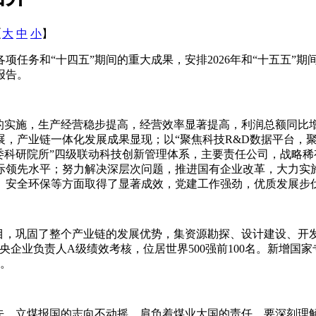
【
大
中
小
】
年各项任务和“十四五”期间的重大成果，安排2026年和“十五五
报告。
式的实施，生产经营稳步提高，经营效率显著提高，利润总额同比增长
，产业链一体化发展成果显现；以“聚焦科技R&D数据平台，
委科研院所”四级联动科技创新管理体系，主要责任公司，战略
到国际领先水平；努力解决深层次问题，推进国有企业改革，大力实
、安全环保等方面取得了显著成效，党建工作强劲，优质发展步
项目，巩固了整个产业链的发展优势，集资源勘探、设计建设、开
中央企业负责人A级绩效考核，位居世界500强前100名。新增国家
家。
首先，立煤报国的志向不动摇，肩负着煤业大国的责任。要深刻理解