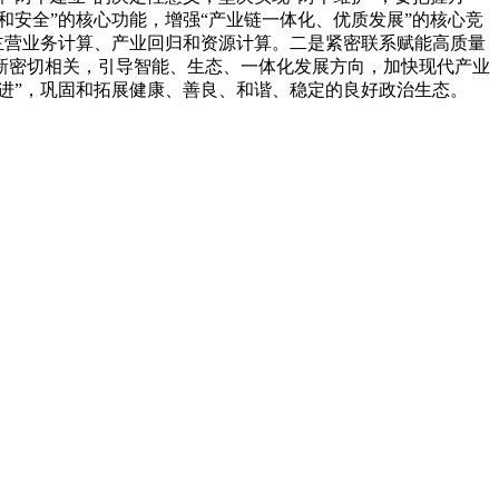
和安全”的核心功能，增强“产业链一体化、优质发展”的核心竞
主营业务计算、产业回归和资源计算。二是紧密联系赋能高质量
新密切相关，引导智能、生态、一体化发展方向，加快现代产业
进”，巩固和拓展健康、善良、和谐、稳定的良好政治生态。