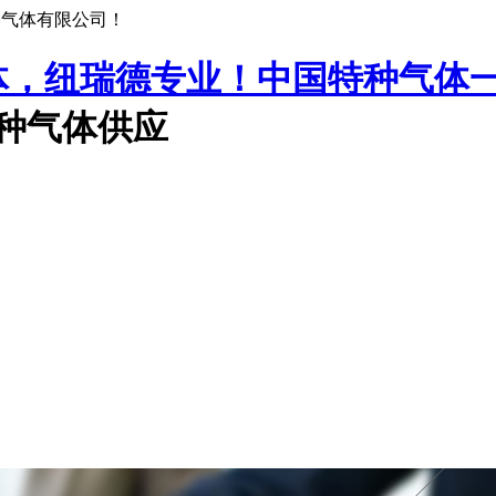
种气体有限公司！
中国特种气体
特种气体供应