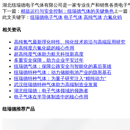
湖北纽瑞德电子气体有限公司是一家专业生产和销售各类电子
下一篇：
精益运行与安全控制：纽瑞德气体的关键角色
上一篇
此文关键字：
纽瑞德电子气体
电子气体
高纯气体
六氟化钨
相关资讯
高纯氪气最新理化特性、纯化技术前沿与高端应用研究
超高纯度六氟化硫的核心作用
超高纯度气体助力航天科技新高度
多重安全保障，助力企业平安过年
纽瑞德气体：保障公路安全与智能化的幕后英雄
纽瑞德特种气体：动力储能电池产业的隐形基石
纽瑞德特种气体：为量子研究注入“精纯动力”
武汉纽瑞德特种气体助力高端制造业发展
湖北纽瑞德：电子气体领域的领跑者
电子气体在半导体制造中的核心作用
纽瑞德推荐产品