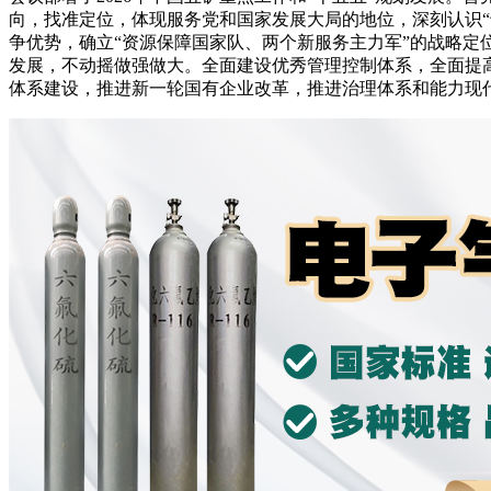
向，找准定位，体现服务党和国家发展大局的地位，深刻认识“
争优势，确立“资源保障国家队、两个新服务主力军”的战略定
发展，不动摇做强做大。全面建设优秀管理控制体系，全面提
体系建设，推进新一轮国有企业改革，推进治理体系和能力现代