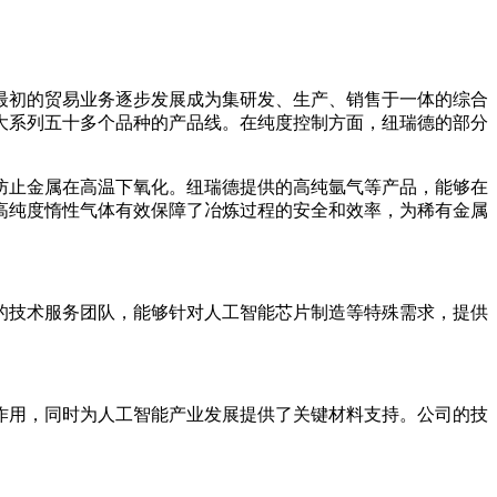
最初的贸易业务逐步发展成为集研发、生产、销售于一体的综合
大系列五十多个品种的产品线。在纯度控制方面，纽瑞德的部分
防止金属在高温下氧化。纽瑞德提供的高纯氩气等产品，能够在
高纯度惰性气体有效保障了冶炼过程的安全和效率，为稀有金属
的技术服务团队，能够针对人工智能芯片制造等特殊需求，提供
作用，同时为人工智能产业发展提供了关键材料支持。公司的技