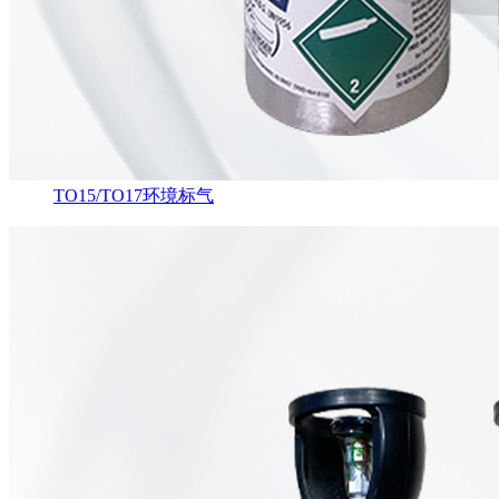
TO15/TO17环境标气