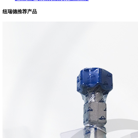
纽瑞德推荐产品