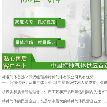
标准气体首选
？武汉纽瑞德特种气体有限公司具有优势。
一、公司优势：从事气体工业 23 年度高级技术人员成立，引
析设备和质量管理理念，生产工艺和产品质量达到国内先进水
特种气体的民营企业，也是华中最大的特种气体民营企业之一