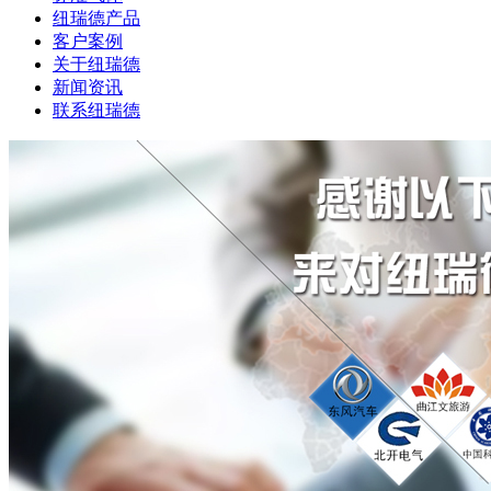
纽瑞德产品
客户案例
关于纽瑞德
新闻资讯
联系纽瑞德