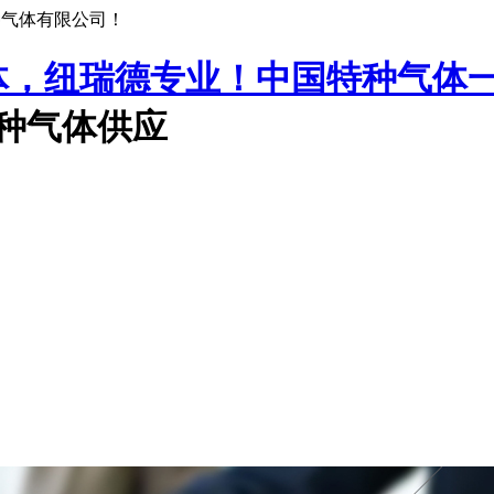
种气体有限公司！
中国特种气体
特种气体供应