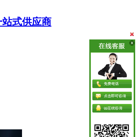
一站式供应商