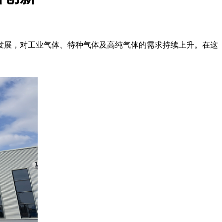
发展，对工业气体、特种气体及高纯气体的需求持续上升。在这