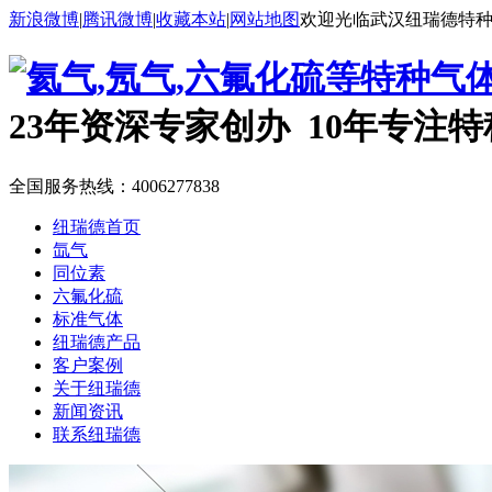
新浪微博
|
腾讯微博
|
收藏本站
|
网站地图
欢迎光临武汉纽瑞德特
23年资深专家创办 10年专注
全国服务热线：
4006277838
纽瑞德首页
氙气
同位素
六氟化硫
标准气体
纽瑞德产品
客户案例
关于纽瑞德
新闻资讯
联系纽瑞德