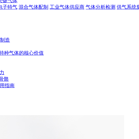
关键气体
电子特气
混合气体配制
工业气体供应商
气体分析检测
供气系统
制造
析特种气体的核心价值
力
骨骼
应用指南