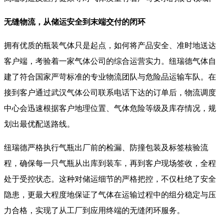
无缝物流，从储运安全到末端交付的闭环
拥有优质的瓶装气体只是起点，如何将产品安全、准时地送达
客户端，考验着一家气体公司的综合运营实力。纽瑞德气体自
建了符合国家严苛标准的专业物流团队与危险品运输车队。在
接到客户通过武汉气体公司联系电话下达的订单后，物流调度
中心会迅速根据客户地理位置、气体危险等级及库存情况，规
划出最优配送路线。
纽瑞德严格执行气瓶出厂前的检漏、防撞包装及标签核验流
程，确保每一只气瓶从出库到装车，再到客户现场签收，全程
处于受控状态。这种对储运细节的严格把控，不仅杜绝了安全
隐患，更最大程度地保证了气体在运输过程中的组分稳定与压
力合格，实现了从工厂到应用终端的无缝闭环服务。