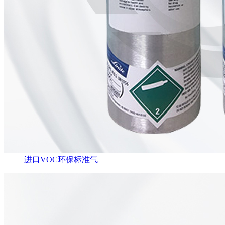
进口VOC环保标准气