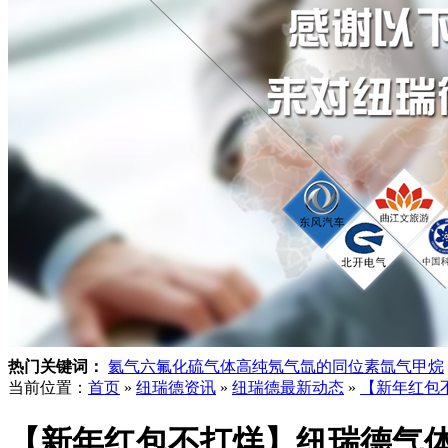
热门关键词：
氦气
六氟化硫气体
高纯氖气
氙的同位素
氙气
甲烷
当前位置：
首页
»
纽瑞德资讯
»
纽瑞德最新动态
»
【新年红包
【新年红包不打烊】纽瑞德气