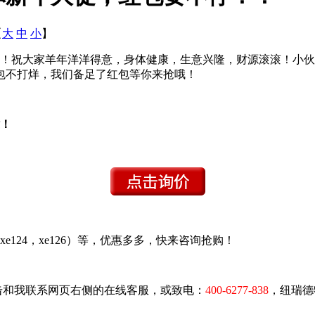
【
大
中
小
】
年！祝大家羊年洋洋得意，身体健康，生意兴隆，财源滚滚！小
红包不打烊，我们备足了红包等你来抢哦！
！
e124，xe126）等，优惠多多，快来咨询抢购！
击和我联系网页右侧的在线客服，或致电：
400-6277-838
，纽瑞德