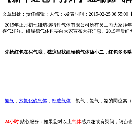
文章出处：
责任编辑：
人气：
-
发表时间：2015-02-25 08:55:00
2015年正月初七纽瑞德特种气体有限公司所有员工向大家拜
喜气洋洋。纽瑞德气体也要向大家宣布大好消息。2015年后
先抢红包在买气哦，戳这里找纽瑞德气体店小二，红包多多哒
氦气
，
六氟化硫气体
，
标准气体
，氖气，氙气，氙的同位素（x
24小时
贴心服务：如果您对以上
气体
感兴趣或有疑问，请点