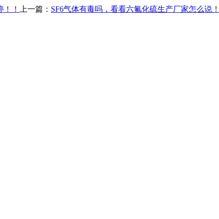
停！！
上一篇：
SF6气体有毒吗，看看六氟化硫生产厂家怎么说