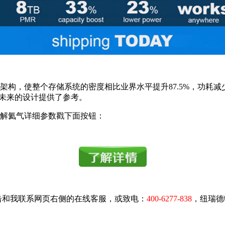
构，使整个存储系统的密度相比业界水平提升87.5%，功耗减少
心未来的设计提供了参考。
解氦气详细参数戳下面按钮：
击和我联系网页右侧的在线客服，或致电：
400-6277-838
，纽瑞德