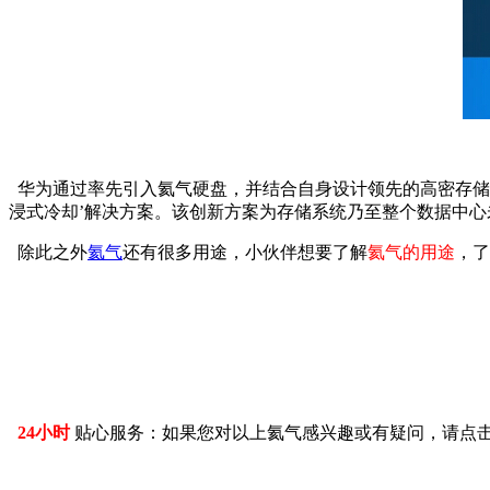
华为通过率先引入氦气硬盘，并结合自身设计领先的高密存储架
浸式冷却’解决方案。该创新方案为存储系统乃至整个数据中
除此之外
氦气
还有很多用途，小伙伴想要了解
氦气的用途
，了
24小时
贴心服务：如果您对以上氦气感兴趣或有疑问，请点