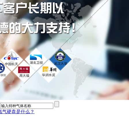
氦气硬盘是什么？