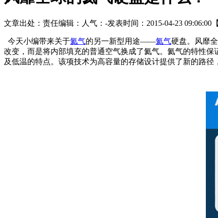
文章出处：
责任编辑：
人气：
-
发表时间：2015-04-23 09:06:00
今天小编带来关于
氦气
的另一新型用途——
氦气
硬盘。风靡全
改变，而是将内部填充的普通空气换成了氦气。氦气的特性保
及低温的特点。该项技术为高容量的存储设计提供了新的路径