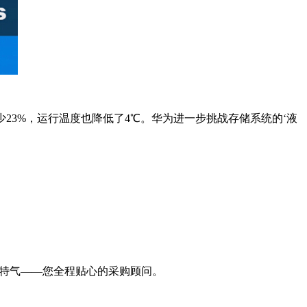
23%，运行温度也降低了4℃。华为进一步挑战存储系统的‘液
特气——您全程贴心的采购顾问。