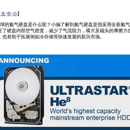
【
大
中
小
】
球的氦气硬盘是什么呢？小编了解到氦气硬盘是指采用全新氦气
证了硬盘内部空气密度，减少了气流阻力，碟片及磁头的摩擦力
，也有助于拓展例如冷存储等快速发展的新兴市场。