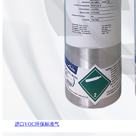
进口VOC环保标准气