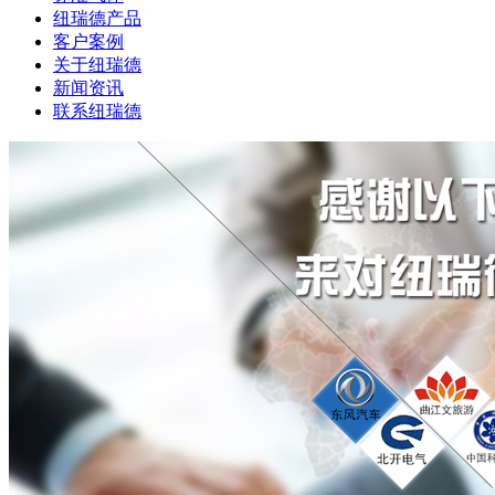
纽瑞德产品
客户案例
关于纽瑞德
新闻资讯
联系纽瑞德