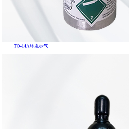
TO-14A环境标气