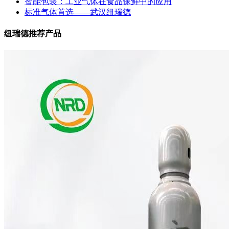
智能包装：工业气体在食品保鲜中的应用
标准气体首选——武汉纽瑞德
纽瑞德推荐产品