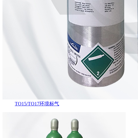
TO15/TO17环境标气