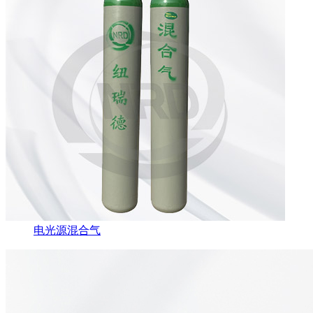
电光源混合气