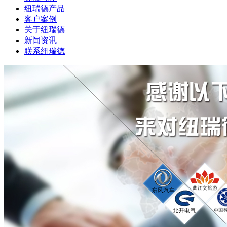
纽瑞德产品
客户案例
关于纽瑞德
新闻资讯
联系纽瑞德