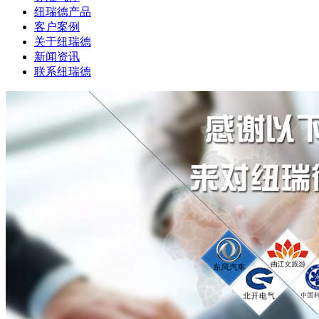
纽瑞德产品
客户案例
关于纽瑞德
新闻资讯
联系纽瑞德