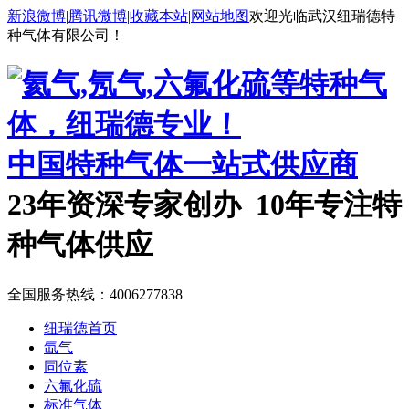
新浪微博
|
腾讯微博
|
收藏本站
|
网站地图
欢迎光临武汉纽瑞德特
种气体有限公司！
中国特种气体一站式供应商
23年资深专家创办 10年专注特
种气体供应
全国服务热线：
4006277838
纽瑞德首页
氙气
同位素
六氟化硫
标准气体