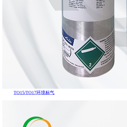
TO15/TO17环境标气