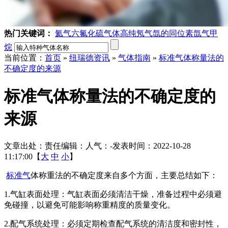
热门关键词：
氦气
六氟化硫气体
高纯氖气
氙的同位素
氙气
甲
烷
当前位置：
首页
»
纽瑞德资讯
»
气体指南
»
标准气体称量法的
不确定度的来源
标准气体称量法的不确定度的
来源
文章出处：
责任编辑：
人气：
-
发表时间：2022-10-28
11:17:00【
大
中
小
】
标准气
体称重法的不确定度来自多个方面，主要总结如下：
1.气缸表面处理：气缸表面必须清洁干燥，准备过程中必须避
免碰撞，以避免可能影响称重精度的质量变化。
2.配气系统处理：必须定期检查配气系统的清洁度和密封性，