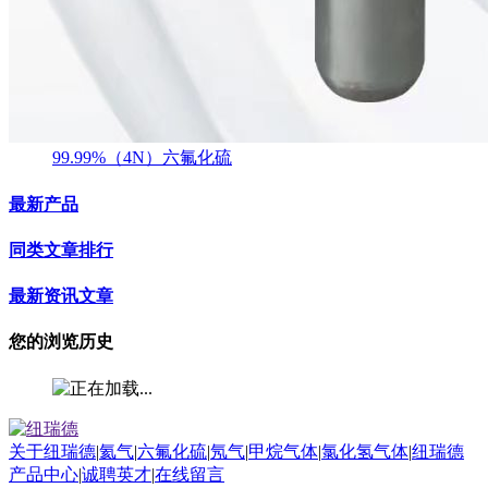
99.99%（4N）六氟化硫
最新产品
同类文章排行
最新资讯文章
您的浏览历史
关于纽瑞德
|
氦气
|
六氟化硫
|
氖气
|
甲烷气体
|
氯化氢气体
|
纽瑞德
产品中心
|
诚聘英才
|
在线留言