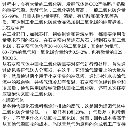
过程中，会有大量的二氧化碳。发酵气体是CO2产品吗？奶酪
的重要气源。发酵气体，二氧化碳浓度高，一般二氧化碳含量
95~99%。只需去除少量甲醛、酒精、有机酸和硫化氢等杂
质。可达到工业二氧化碳或食品添加剂二氧化碳的纯度标准。
3.石灰生产
在工业部门，如碱苏打、钢铁制造和建筑材料，都需要使用质
量要求不同的石灰。在石灰窑内焚烧石灰石，得到石灰和二氧
化碳，石灰窑气体含有30~40%的二氧化碳，其余约为氮气。
60~70%的氧气和一氧化碳含量约为0.5~2%，也有微量的H2S
和COS。
从石灰窑气体中回收二氧化碳需要对窑气进行预处理。首先通
过旋风将窑气送入分离器。在这里，它清除气流带上的大量灰
尘，然后通过两个用于小灰尘集的冲洗塔。通过冲洗水去除气
流中的残余物，并将气流冷却至常温。石灰窑气体经过除尘和
冷却后，通常采用碳酸钠吸附法回收二氧化碳。还可以选择变
压吸附法来回收二氧化碳。
4.烟囱气体
是各种含碳化石燃料燃烧时排放的废气，这是因为烟囱气体中
二氧化碳含量较低。（一般只有10到20%。）气质差（包括烟
尘），不管用什么方法回收二氧化碳。然而，回收成本将高于
从其他气源回收的成本。当以天然气为原料的合成氨工厂支持