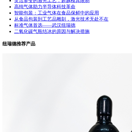
灵活多变的激光工艺，超越模具限制
高纯气体助力半导体科技革命
智能包装：工业气体在食品保鲜中的应用
从食品包装到工艺品雕刻，激光技术无处不在
标准气体首选——武汉纽瑞德
二氧化碳气瓶结冰的原因与解决措施
纽瑞德推荐产品