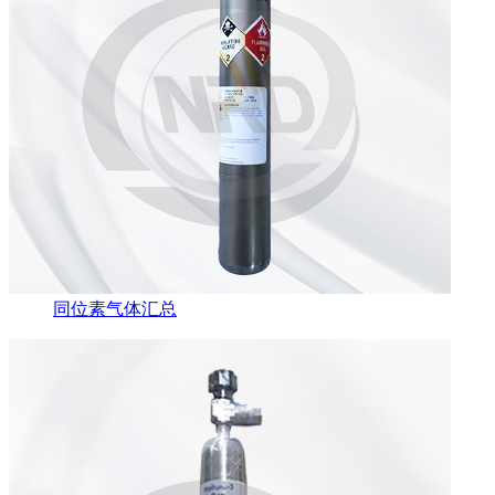
同位素气体汇总