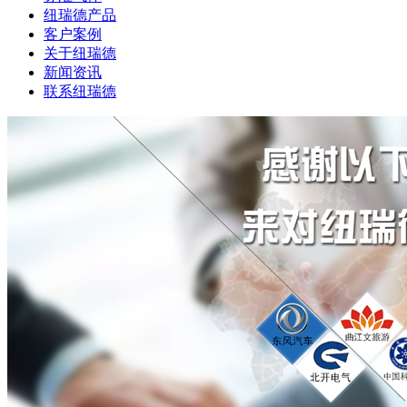
纽瑞德产品
客户案例
关于纽瑞德
新闻资讯
联系纽瑞德