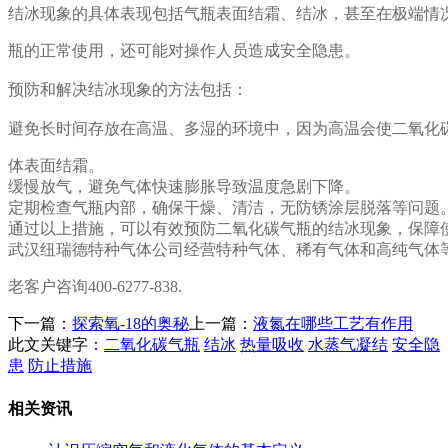
结冰现象的具体表现包括气瓶表面结霜、结冰，甚至在极端情
瓶的正常使用，还可能对操作人员造成安全隐患。
预防和解决结冰现象的方法包括：
避免长时间存放在高温、多湿的环境中，因为高温会使二氧化
体表面结霜。
缓慢放气，避免气体快速膨胀导致温度急剧下降。
定期检查气瓶内部，确保干燥、清洁，无防锈涂层脱落等问题
通过以上措施，可以有效预防二氧化碳气瓶的结冰现象，保障
武汉纽瑞德特种气体公司经营特种气体、稀有气体和高纯气体
老客户咨询400-6277-838.
下一篇：
探索氧-18的奥秘
上一篇：
液氮在哪些工艺有作用
此文关键字：
二氧化碳气瓶
结冰
热量吸收
水蒸气凝结
安全隐
患
防止措施
相关资讯