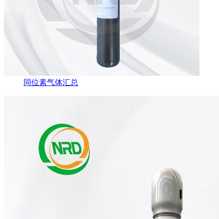
同位素气体汇总