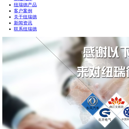
纽瑞德产品
客户案例
关于纽瑞德
新闻资讯
联系纽瑞德