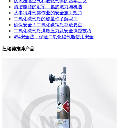
认识压缩空气和液化气体的基本定义
清洁能源的冠军：氢的魅力与机遇
从事特殊气体作业的安全施工规范
二氧化碳气瓶的容量你了解吗？
确保安全！二氧化碳钢瓶存放要点
二氧化碳气瓶满瓶压力及安全操控技巧
454安全法，保证二氧化碳气瓶使用安全
纽瑞德推荐产品