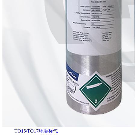
TO15/TO17环境标气