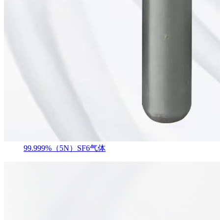
99.999%（5N）SF6气体