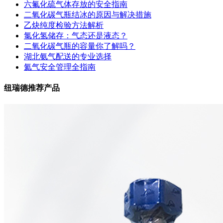
六氟化硫气体存放的安全指南
二氧化碳气瓶结冰的原因与解决措施
乙炔纯度检验方法解析
氯化氢储存：气态还是液态？
二氧化碳气瓶的容量你了解吗？
湖北氨气配送的专业选择
氦气安全管理全指南
纽瑞德推荐产品