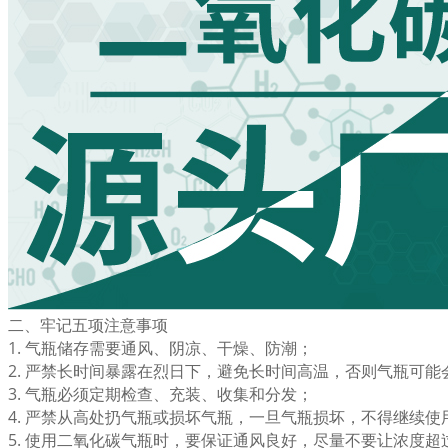
二、牢记五项注意事项
1. 气瓶储存需要通风、阴凉、干燥、防潮；
2. 严禁长时间暴露在烈日下，避免长时间高温，否则气瓶可能
3. 气瓶必须定期检查、充装、收集和分发；
4. 严禁从高处扔气瓶或损坏气瓶，一旦气瓶损坏，不得继续使
5. 使用二氧化碳气瓶时，要保证通风良好，尽量不要让浓度超