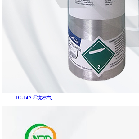
TO-14A环境标气