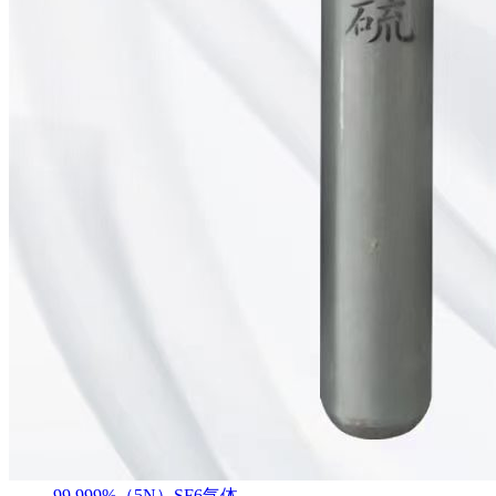
99.999%（5N）SF6气体