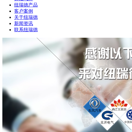
纽瑞德产品
客户案例
关于纽瑞德
新闻资讯
联系纽瑞德