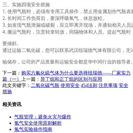
三、实施四项安全措施
1. 使用气瓶时，必须有专用工具操作，禁止用金属划伤气瓶表
2. 长时间工作负荷后，要深呼吸氧气，休息放松。
3. 如发现气瓶泄漏或破裂，应立即离开现场，并通知相关人员
4. 搬运气瓶时，注意轻拿轻放，间隔物体和人员。提起气瓶
要倾斜。
通过运输二氧化碳，您可以联系武汉纽瑞德气体有限公司，无
输储存，公司的产品质量和运输安全都是华中同行业的领导者
下一篇：
购买六氟化硫气体为什么要选择纽瑞德——厂家实力
篇（一）
上一篇：
异丁烷和正丁烷的区别与应用
此文关键字：
二氧化碳气瓶
使用安全
454法则
注意事项
安全
措施
相关资讯
气瓶管理：避免火灾与爆炸
氢气安全使用原则解析
氢气实验操作指南