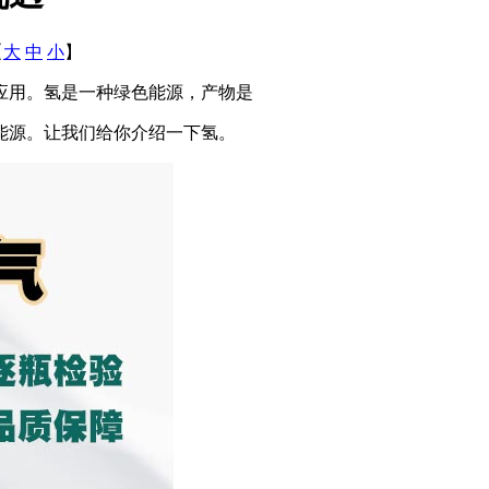
【
大
中
小
】
应用。氢是一种绿色能源，产物是
能源。让我们给你介绍一下氢。