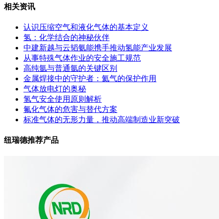
相关资讯
认识压缩空气和液化气体的基本定义
氢：化学结合的神秘伙伴
中建新越与云韬氨能携手推动氢能产业发展
从事特殊气体作业的安全施工规范
高纯氩与普通氩的关键区别
金属焊接中的守护者：氦气的保护作用
气体放电灯的奥秘
氢气安全使用原则解析
氟化气体的危害与替代方案
标准气体的无形力量，推动高端制造业新突破
纽瑞德推荐产品