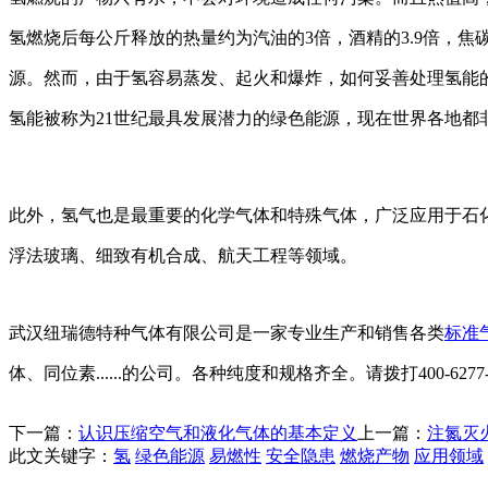
氢燃烧后每公斤释放的热量约为汽油的3倍，酒精的3.9倍，焦碳
源。然而，由于氢容易蒸发、起火和爆炸，如何妥善处理氢能
氢能被称为21世纪最具发展潜力的绿色能源，现在世界各地都
此外，氢气也是最重要的化学气体和特殊气体，广泛应用于石
浮法玻璃、细致有机合成、航天工程等领域。
武汉纽瑞德特种气体有限公司是一家专业生产和销售各类
标准
体、同位素......的公司。各种纯度和规格齐全。请拨打400-6277
下一篇：
认识压缩空气和液化气体的基本定义
上一篇：
注氮灭
此文关键字：
氢
绿色能源
易燃性
安全隐患
燃烧产物
应用领域