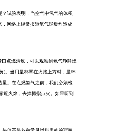
呢？试验表明，当空气中氢气的体积
近年来，网络上经常报道氢气球爆炸造成
。
管口点燃清氢，可以观察到氢气静静燃
黄)。当用量杯罩在火焰上方时，量杯
热量。在点燃氢气之前，我们必须检
，靠近火焰，去掉拇指点火。如果听到
。
，热值高是各种常见燃料里的的冠军。