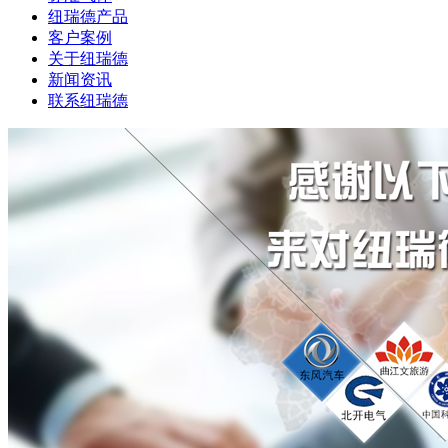
纽瑞德产品
客户案例
关于纽瑞德
新闻资讯
联系纽瑞德