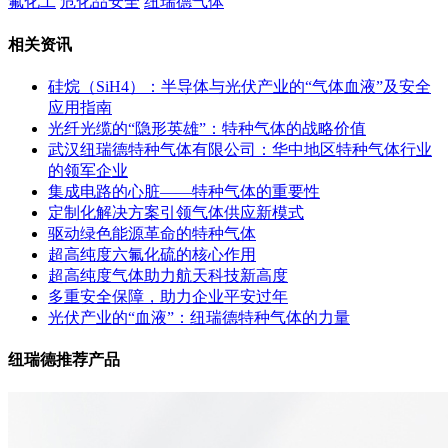
氟化工
危化品安全
纽瑞德气体
相关资讯
硅烷（SiH4）：半导体与光伏产业的“气体血液”及安全
应用指南
光纤光缆的“隐形英雄”：特种气体的战略价值
武汉纽瑞德特种气体有限公司：华中地区特种气体行业
的领军企业
集成电路的心脏——特种气体的重要性
定制化解决方案引领气体供应新模式
驱动绿色能源革命的特种气体
超高纯度六氟化硫的核心作用
超高纯度气体助力航天科技新高度
多重安全保障，助力企业平安过年
光伏产业的“血液”：纽瑞德特种气体的力量
纽瑞德推荐产品