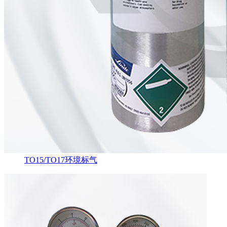
TO15/TO17环境标气