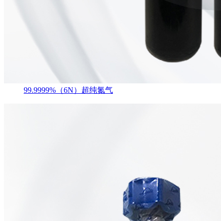
99.9999%（6N）超纯氮气