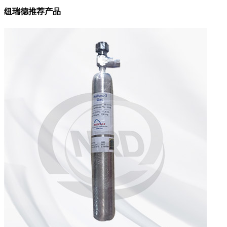
纽瑞德推荐产品