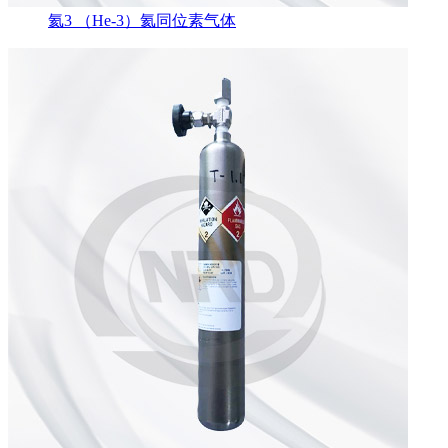
氦3 （He-3）氦同位素气体