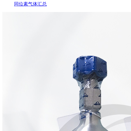
同位素气体汇总