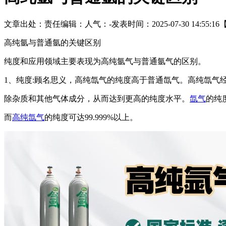
文章出处：
责任编辑：
人气：
-
发表时间：2025-07-30 14:55:16
高纯氩与普通氩的关键区别
纯度和应用领域主要表现为高纯氩气与普通氩气的区别。
1、纯度:顾名思义，高纯氙气的纯度高于普通氙气。高纯氙气
除杂质和其他气体成分，从而达到更高的纯度水平。
氙气
的纯度
而
高纯氙气
的纯度可达99.999%以上。