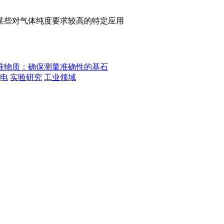
某些对气体纯度要求较高的特定应用
准物质：确保测量准确性的基石
电
实验研究
工业领域