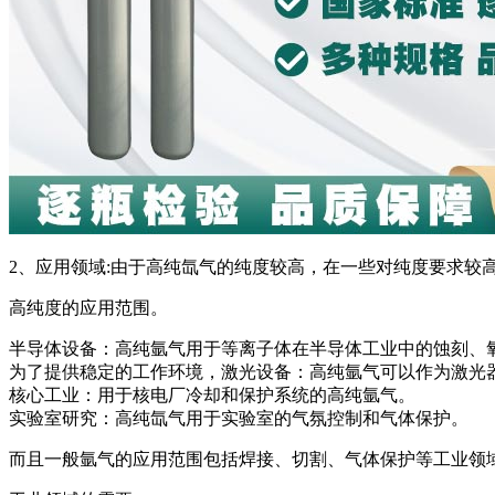
2、应用领域:由于高纯氙气的纯度较高，在一些对纯度要求较
高纯度的应用范围。
半导体设备：高纯氩气用于等离子体在半导体工业中的蚀刻、
为了提供稳定的工作环境，激光设备：高纯氩气可以作为激光
核心工业：用于核电厂冷却和保护系统的高纯氩气。
实验室研究：高纯氙气用于实验室的气氛控制和气体保护。
而且一般氩气的应用范围包括焊接、切割、气体保护等工业领