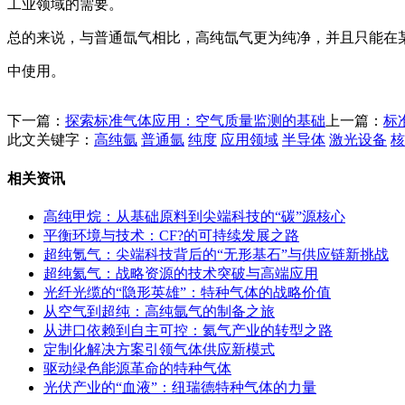
工业领域的需要。
总的来说，与普通氙气相比，高纯氙气更为纯净，并且只能在
中使用。
下一篇：
探索标准气体应用：空气质量监测的基础
上一篇：
标
此文关键字：
高纯氩
普通氩
纯度
应用领域
半导体
激光设备
核
相关资讯
高纯甲烷：从基础原料到尖端科技的“碳”源核心
平衡环境与技术：CF?的可持续发展之路
超纯氪气：尖端科技背后的“无形基石”与供应链新挑战
超纯氦气：战略资源的技术突破与高端应用
光纤光缆的“隐形英雄”：特种气体的战略价值
从空气到超纯：高纯氩气的制备之旅
从进口依赖到自主可控：氦气产业的转型之路
定制化解决方案引领气体供应新模式
驱动绿色能源革命的特种气体
光伏产业的“血液”：纽瑞德特种气体的力量