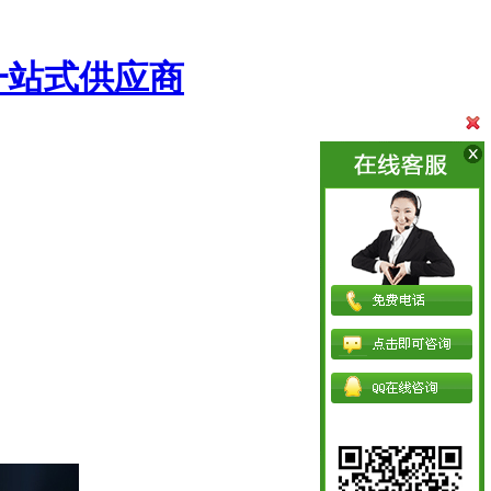
一站式供应商