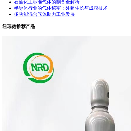
石油化工标准气体的制备全解析
半导体行业的气体秘密：外延生长与成膜技术
多功能混合气体助力工业发展
纽瑞德推荐产品