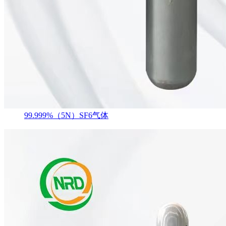
99.999%（5N）SF6气体