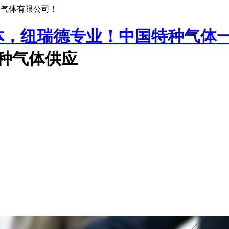
种气体有限公司！
中国特种气体
特种气体供应