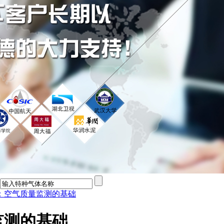
：空气质量监测的基础
监测的基础