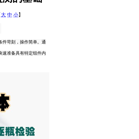
【
大
中
小
】
础
条件苛刻，操作简单。通
快速准备具有特定组件内