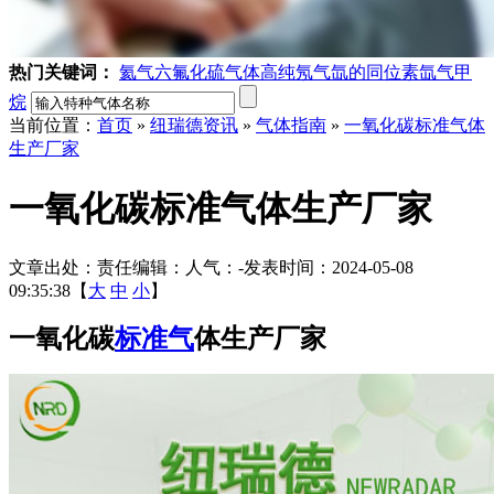
热门关键词：
氦气
六氟化硫气体
高纯氖气
氙的同位素
氙气
甲
烷
当前位置：
首页
»
纽瑞德资讯
»
气体指南
»
一氧化碳标准气体
生产厂家
一氧化碳标准气体生产厂家
文章出处：
责任编辑：
人气：
-
发表时间：2024-05-08
09:35:38【
大
中
小
】
一氧化碳
标准气
体生产厂家