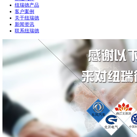
纽瑞德产品
客户案例
关于纽瑞德
新闻资讯
联系纽瑞德