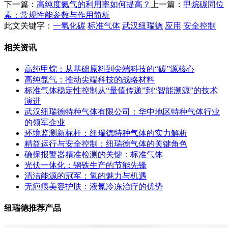
下一篇：
高纯度氦气的利用率如何提高？
上一篇：
甲烷碳同位
素：常规性能参数与作用简析
此文关键字：
一氧化碳
标准气体
武汉纽瑞德
应用
安全控制
相关资讯
高纯甲烷：从基础原料到尖端科技的“碳”源核心
高纯氙气：推动尖端科技的战略材料
标准气体稳定性控制从“量值传递”到“智能溯源”的技术
演进
武汉纽瑞德特种气体有限公司：华中地区特种气体行业
的领军企业
环境监测新标杆：纽瑞德特种气体的实力解析
精益运行与安全控制：纽瑞德气体的关键角色
确保报警器精准检测的关键：标准气体
光伏一体化：钢铁生产的节能先锋
清洁能源的冠军：氢的魅力与机遇
无疤痕美容护肤：液氮冷冻治疗的优势
纽瑞德推荐产品