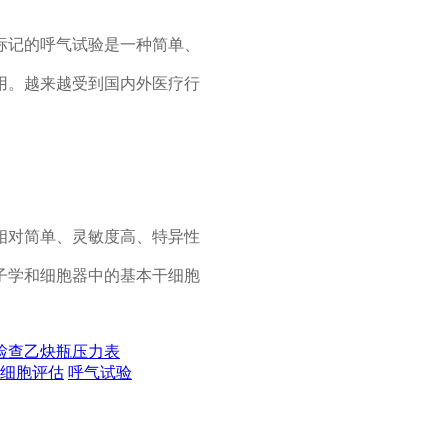
标记的呼气试验是一种简单、
用。越来越受到国内外医疗行
相对简单、灵敏度高、特异性
子学和细胞器中的基本干细胞
检查乙炔瓶压力表
细胞评估
呼气试验