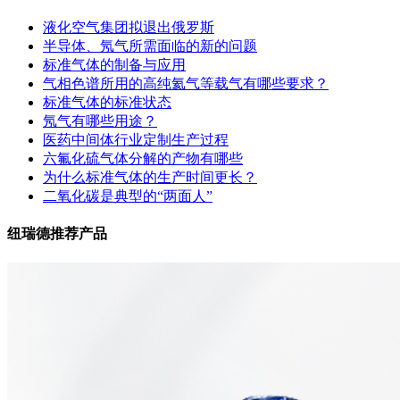
液化空气集团拟退出俄罗斯
半导体、氖气所需面临的新的问题
标准气体的制备与应用
气相色谱所用的高纯氦气等载气有哪些要求？
标准气体的标准状态
氖气有哪些用途？
医药中间体行业定制生产过程
六氟化硫气体分解的产物有哪些
为什么标准气体的生产时间更长？
二氧化碳是典型的“两面人”
纽瑞德推荐产品