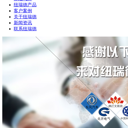
纽瑞德产品
客户案例
关于纽瑞德
新闻资讯
联系纽瑞德