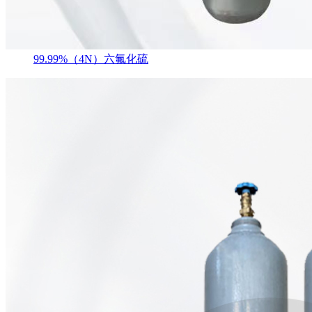
99.99%（4N）六氟化硫