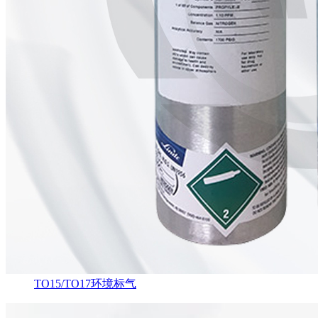
TO15/TO17环境标气