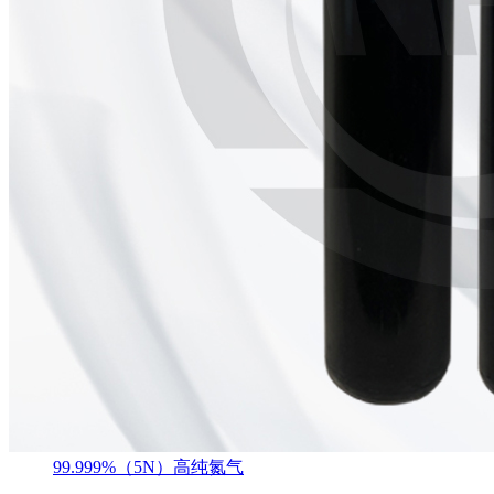
99.999%（5N）高纯氮气