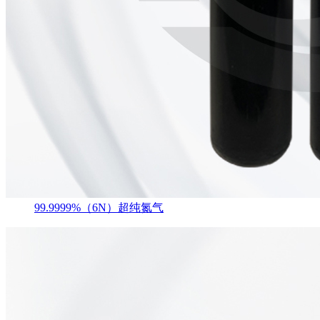
99.9999%（6N）超纯氮气