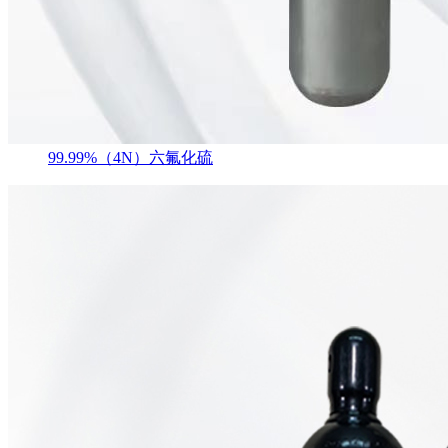
99.99%（4N）六氟化硫