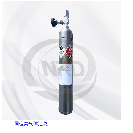
同位素气体汇总