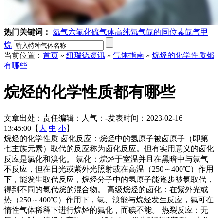
热门关键词：
氦气
六氟化硫气体
高纯氖气
氙的同位素
氙气
甲
烷
当前位置：
首页
»
纽瑞德资讯
»
气体指南
»
烷烃的化学性质都
有哪些
烷烃的化学性质都有哪些
文章出处：
责任编辑：
人气：
-
发表时间：2023-02-16
13:45:00【
大
中
小
】
烷烃的化学性质 卤化反应：烷烃中的氢原子被卤原子（即第
七主族元素）取代的反应称为卤化反应。但有实用意义的卤化
反应是氯化和溴化。 氯化：烷烃于室温并且在黑暗中与氯气
不反应，但在日光或紫外光照射或在高温（250～400℃）作用
下，能发生取代反应，烷烃分子中的氢原子能逐步被氯取代，
得到不同的氯代烷的混合物。 高级烷烃的卤化：在紫外光或
热（250～400℃）作用下，氯、溴能与烷烃发生反应，氟可在
惰性气体稀释下进行烷烃的氟化，而碘不能。 热裂反应：无