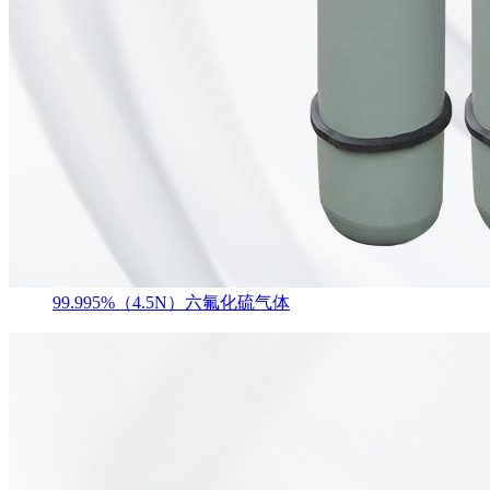
99.995%（4.5N）六氟化硫气体