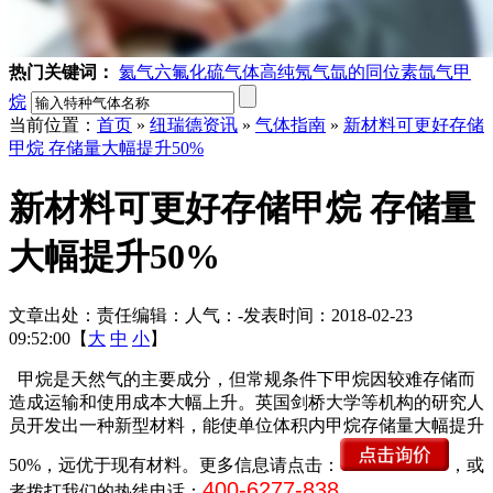
热门关键词：
氦气
六氟化硫气体
高纯氖气
氙的同位素
氙气
甲
烷
当前位置：
首页
»
纽瑞德资讯
»
气体指南
»
新材料可更好存储
甲烷 存储量大幅提升50%
新材料可更好存储甲烷 存储量
大幅提升50%
文章出处：
责任编辑：
人气：
-
发表时间：2018-02-23
09:52:00【
大
中
小
】
甲烷是天然气的主要成分，但常规条件下甲烷因较难存储而
造成运输和使用成本大幅上升。英国剑桥大学等机构的研究人
员开发出一种新型材料，能使单位体积内甲烷存储量大幅提升
50%，远优于现有材料。
更多信息请点击：
，或
400-6277-838
者拨打我们的热线电话：