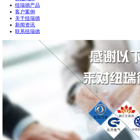
纽瑞德产品
客户案例
关于纽瑞德
新闻资讯
联系纽瑞德