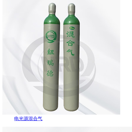
电光源混合气