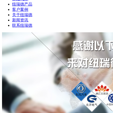
纽瑞德产品
客户案例
关于纽瑞德
新闻资讯
联系纽瑞德