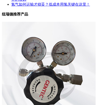
氢气如何运输才稳妥？低成本用氢关键在这里！
纽瑞德推荐产品