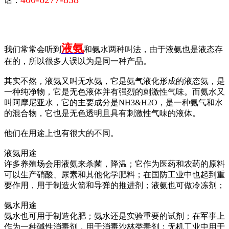
话：
液氨
我们常常会听到
和氨水两种叫法，由于液氨也是液态存
在的，所以很多人误以为是同一种产品。
其实不然，液氨又叫无水氨，它是氨气液化形成的液态氨，是
一种纯净物，它是无色液体并有强烈的刺激性气味。而氨水又
叫阿摩尼亚水，它的主要成分是NH3&H2O，是一种氨气和水
的混合物，它也是无色透明且具有刺激性气味的液体。
他们在用途上也有很大的不同。
液氨用途
许多养殖场会用液氨来杀菌，降温；它作为医药和农药的原料
可以生产硝酸、尿素和其他化学肥料；在国防工业中也起到重
要作用，用于制造火箭和导弹的推进剂；液氨也可做冷冻剂；
氨水用途
氨水也可用于制造化肥；氨水还是实验重要的试剂；在军事上
作为一种碱性消毒剂，用于消毒沙林类毒剂；无机工业中用于