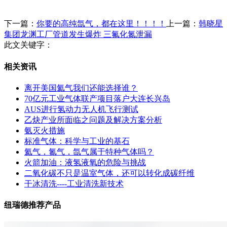
下一篇：
你要的高纯氙气，都在这里！！！！
上一篇：
韩晓星
集团龙渊工厂管道发生爆炸 三氟化氮泄漏
此文关键字：
相关资讯
离开美国氦气我们还能选择谁？
70亿元工业气体联产项目落户大连长兴岛
AUS进行氢动力无人机飞行测试
乙炔产业所面临之问题及解决方案分析
氨灭火措施
标准气体：科学与工业的基石
氦气，氮气，氙气属于特种气体吗？
火箭加油：液氢液氧的危险与挑战
二氧化碳不只是温室气体，还可以转化成碳纤维
干冰清洗----工业清洗新技术
纽瑞德推荐产品