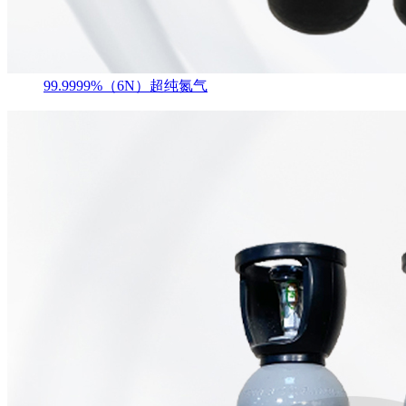
99.9999%（6N）超纯氮气