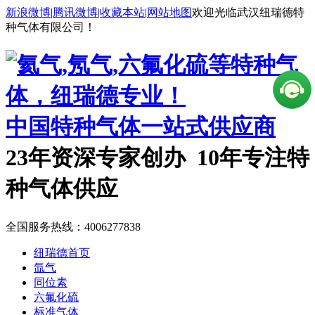
新浪微博
|
腾讯微博
|
收藏本站
|
网站地图
欢迎光临武汉纽瑞德特
种气体有限公司！
中国特种气体一站式供应商
23年资深专家创办 10年专注特
种气体供应
全国服务热线：
4006277838
纽瑞德首页
氙气
同位素
六氟化硫
标准气体