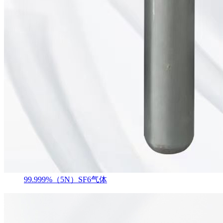
99.999%（5N）SF6气体