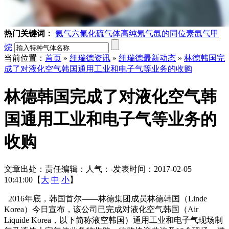
热门关键词：
氦气
六氟化硫气体
高纯氖气
氙的同位素
氙气
甲
烷
当前位置：
首页
»
纽瑞德资讯
»
纽瑞德最新动态
»
林德韩国完
成了对液化空气韩国通用工业和电子气等业务的收购
林德韩国完成了对液化空气韩
国通用工业和电子气等业务的
收购
文章出处：
责任编辑：
人气：
-
发表时间：2017-02-05
10:41:00【
大
中
小
】
2016年底，韩国首尔——林德集团成员林德韩国（Linde
Korea）今日宣布，该公司已完成对液化空气韩国（Air
Liquide Korea，以下简称液空韩国）通用工业和电子气现场制