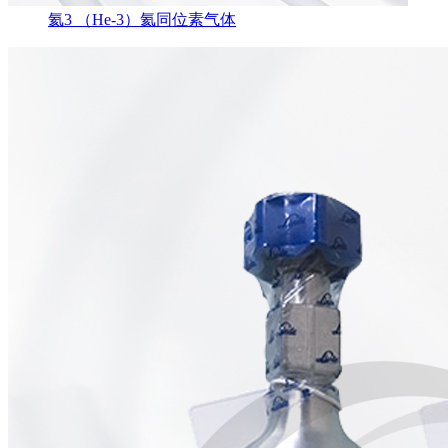
氦3 （He-3）氦同位素气体