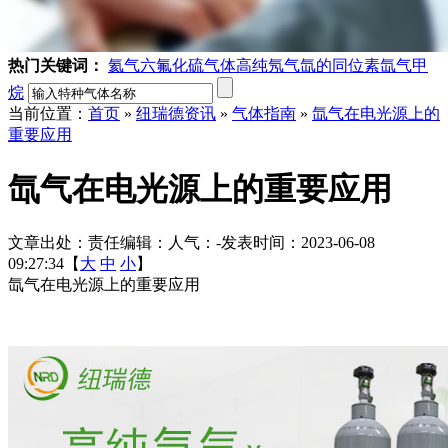
热门关键词：
氦气
六氟化硫气体
高纯氖气
氙的同位素
氙气
甲
烷
当前位置：
首页
»
纽瑞德资讯
»
气体指南
»
氙气在电光源上的
重要应用
氙气在电光源上的重要应用
文章出处：
责任编辑：
人气：
-
发表时间：2023-06-08
09:27:34【
大
中
小
】
氙气在电光源上的重要应用