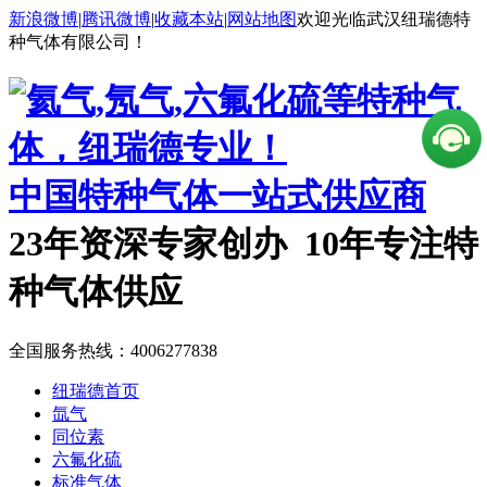
新浪微博
|
腾讯微博
|
收藏本站
|
网站地图
欢迎光临武汉纽瑞德特
种气体有限公司！
中国特种气体一站式供应商
23年资深专家创办 10年专注特
种气体供应
全国服务热线：
4006277838
纽瑞德首页
氙气
同位素
六氟化硫
标准气体