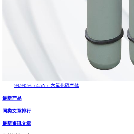
99.995%（4.5N）六氟化硫气体
最新产品
同类文章排行
最新资讯文章