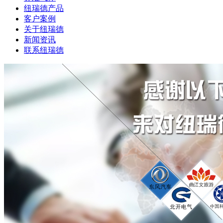
纽瑞德产品
客户案例
关于纽瑞德
新闻资讯
联系纽瑞德