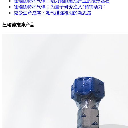
纽瑞德特种气体：动力储能电池产业的隐形基石
纽瑞德特种气体：为量子研究注入“精纯动力”
减少生产成本：氮气泄漏检测的新思路
纽瑞德推荐产品