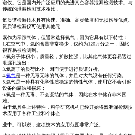
谱仪。它是国内外广泛应用的先进真空容器泄漏检测技术。与
传统的泄漏检测技术相比，
氦质谱检漏技术具有快速、准确、高灵敏度和无损伤等优点。
氦质谱检漏仪可使用其他元
素作为示踪气体，但通常选择氦气，因为它具有以下特性：
1.在空气中，氦的含量非常稀少，仅约为120万分之一，因此
很容易被检测到。
2.氦分子体积小，质量轻，扩散性强，比其他气体更容易透过
泄漏孔逸出；
3.氦离子的质荷比小，因而便于进行质谱分析。
4.
氦气
是一种无毒无味的气体，并且对大气没有任何污染。
5.氦气是一种具有化学性质稳定的惰性气体，使用它不会引起
设备的腐蚀和损坏；
6.氦是一种无毒、不会凝结的气体，因此在水中储存非常困
难。
由于氦具备上述特性，科学研究机构已经开始将氦泄漏检测技
术应用于各种工业和个体企
业中。可以说，这项技术的应用范围非常广泛。