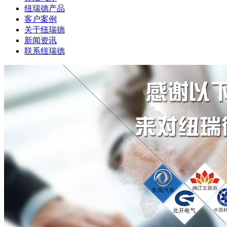
纽瑞德产品
客户案例
关于纽瑞德
新闻资讯
联系纽瑞德