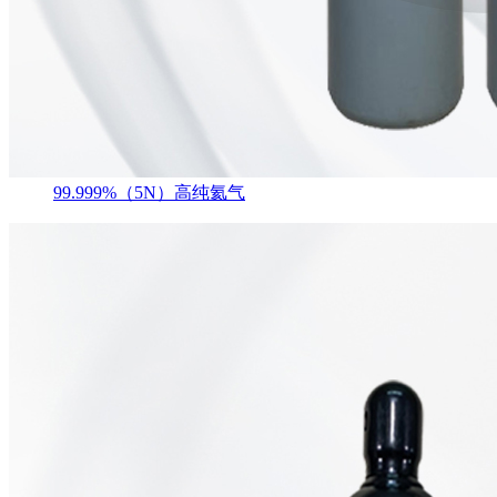
99.999%（5N）高纯氦气