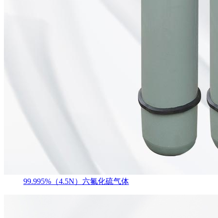
99.995%（4.5N）六氟化硫气体