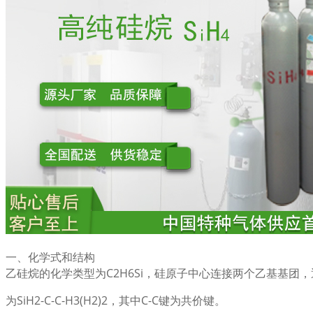
一、化学式和结构
乙硅烷的化学类型为C2H6Si，硅原子中心连接两个乙基基团，通
为SiH2-C-C-H3(H2)2，其中C-C键为共价键。