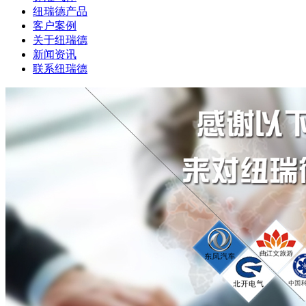
纽瑞德产品
客户案例
关于纽瑞德
新闻资讯
联系纽瑞德