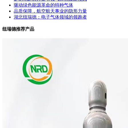
驱动绿色能源革命的特种气体
品质保障，航空航天事业的隐形力量
湖北纽瑞德：电子气体领域的领跑者
纽瑞德推荐产品