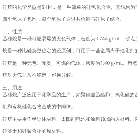
硅烷的化学类型是SiH4，是一种简单的硅氢化合物。其结构
四个氢原子包围，每个氢原子通过共价键与硅原子结合。
二、性质
乙硅烷是一种可燃易爆的无色气体，密度为0.744 g/mL。沸点
烷是一种比硅烷更稳定的还原剂，可用于一些金属离子催化剂
硅烷是一种无色、无臭、可燃的气体，密度为1.40 g/mL。熔点为
烷对大气非常不稳定，容易分解。
三、用途
乙硅烷广泛应用于化学品的生产，如聚硅酸乙酯和二氧化硅的
剂和有机硅化合物合成的中间体。
硅烷主要用作半导体材料、太阳能电池和涂料领域的原材料。
硅藻土和硅聚合物的原材料。