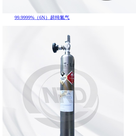
99.9999%（6N）超纯氮气