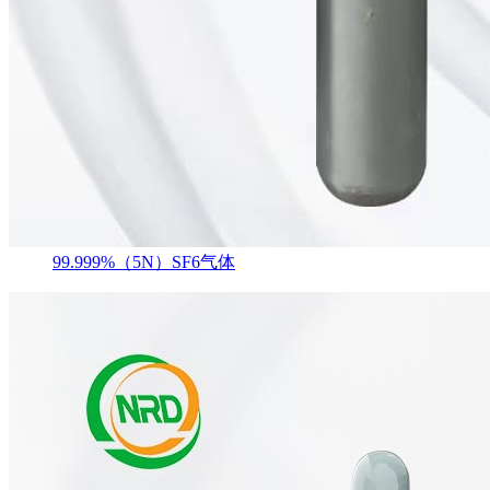
99.999%（5N）SF6气体