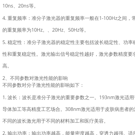
10ns、20ns等。
4. 重复频率：准分子激光器的重复频率一般在1-100Hz之间，
的重复频率为10Hz。、20Hz、50Hz等。
5. 稳定性：准分子激光器的稳定性主要包括波长稳定性、功率
性和重复稳定性。激光输出信号稳定性越好，激光参数精度要
高。
2、不同参数对激光性能的影响
不同参数对分子激光性能的影响如下：
1. 波长：波长是准分子激光的重要参数之一。193nm激光适
导体加工等高精度工艺场合。308nm激光适用于皮肤病患者的
不同的波长激光用于不同的材料加工和医疗美容。
2. 输出功率：输出功率越高，能量密度越高，穿透力越强。适