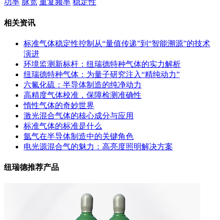
功率
脉宽
重复频率
稳定性
相关资讯
标准气体稳定性控制从“量值传递”到“智能溯源”的技术
演进
环境监测新标杆：纽瑞德特种气体的实力解析
纽瑞德特种气体：为量子研究注入“精纯动力”
六氟化硫：半导体制造的纯净动力
高精度气体校准，保障检测准确性
惰性气体的奇妙世界
激光混合气体的核心成分与应用
标准气体的标准是什么
氩气在半导体制造中的关键角色
电光源混合气的魅力：高亮度照明解决方案
纽瑞德推荐产品