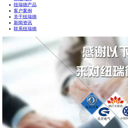
纽瑞德产品
客户案例
关于纽瑞德
新闻资讯
联系纽瑞德