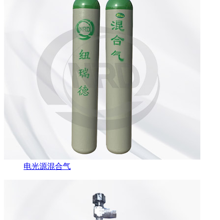
电光源混合气