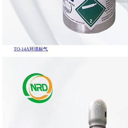
TO-14A环境标气