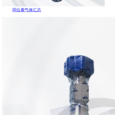
同位素气体汇总