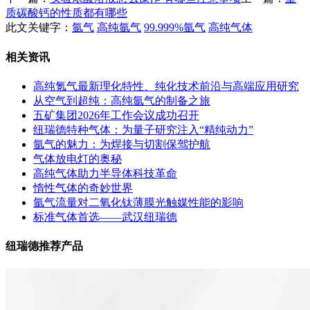
质碳酸钙的性质都有哪些
此文关键字：
氩气
高纯氩气
99.999%氩气
高纯气体
相关资讯
高纯氪气最新理化特性、纯化技术前沿与高端应用研究
从空气到超纯：高纯氩气的制备之旅
五矿集团2026年工作会议成功召开
纽瑞德特种气体：为量子研究注入“精纯动力”
氩气的魅力：为焊接与切割保驾护航
气体放电灯的奥秘
高纯气体助力半导体科技革命
惰性气体的奇妙世界
氩气流量对二氧化钛薄膜光触媒性能的影响
标准气体首选——武汉纽瑞德
纽瑞德推荐产品