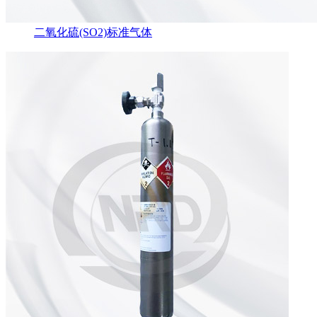
二氧化硫(SO2)标准气体