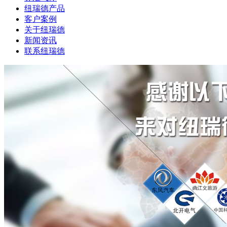
纽瑞德产品
客户案例
关于纽瑞德
新闻资讯
联系纽瑞德