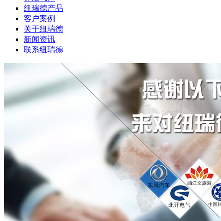
纽瑞德产品
客户案例
关于纽瑞德
新闻资讯
联系纽瑞德