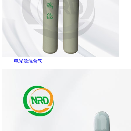
电光源混合气