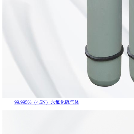
99.995%（4.5N）六氟化硫气体