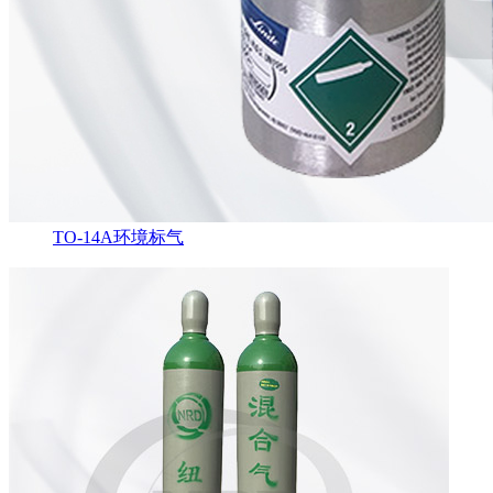
TO-14A环境标气