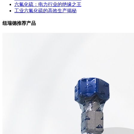
六氟化硫：电力行业的绝缘之王
工业六氟化硫的高效生产揭秘
纽瑞德推荐产品