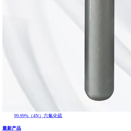
99.99%（4N）六氟化硫
最新产品