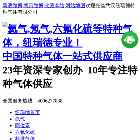
新浪微博
|
腾讯微博
|
收藏本站
|
网站地图
欢迎光临武汉纽瑞德特
种气体有限公司！
中国特种气体一站式供应商
23年资深专家创办 10年专注特
种气体供应
全国服务热线：
4006277838
纽瑞德首页
氙气
同位素
六氟化硫
标准气体