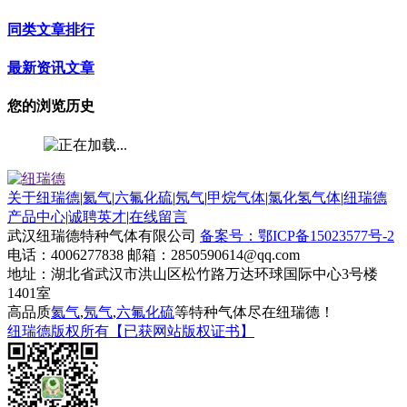
同类文章排行
最新资讯文章
您的浏览历史
关于纽瑞德
|
氦气
|
六氟化硫
|
氖气
|
甲烷气体
|
氯化氢气体
|
纽瑞德
产品中心
|
诚聘英才
|
在线留言
武汉纽瑞德特种气体有限公司
备案号：鄂ICP备15023577号-2
电话：4006277838 邮箱：2850590614@qq.com
地址：湖北省武汉市洪山区松竹路万达环球国际中心3号楼
1401室
高品质
氦气
,
氖气
,
六氟化硫
等特种气体尽在纽瑞德！
纽瑞德版权所有【已获网站版权证书】