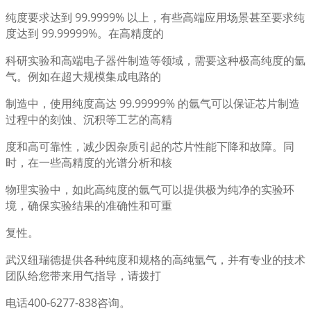
纯度要求达到 99.9999% 以上，有些高端应用场景甚至要求纯
度达到 99.99999%。在高精度的
科研实验和高端电子器件制造等领域，需要这种极高纯度的氩
气。例如在超大规模集成电路的
制造中，使用纯度高达 99.99999% 的氩气可以保证芯片制造
过程中的刻蚀、沉积等工艺的高精
度和高可靠性，减少因杂质引起的芯片性能下降和故障。同
时，在一些高精度的光谱分析和核
物理实验中，如此高纯度的氩气可以提供极为纯净的实验环
境，确保实验结果的准确性和可重
复性。
武汉纽瑞德提供各种纯度和规格的高纯氩气，并有专业的技术
团队给您带来用气指导，请拨打
电话400-6277-838咨询。