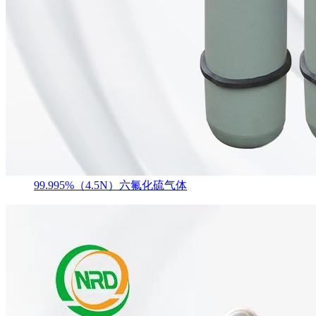
99.995%（4.5N）六氟化硫气体