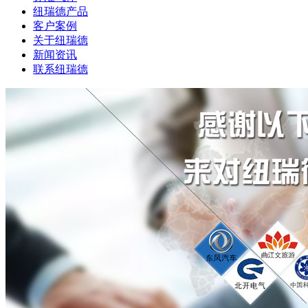
纽瑞德产品
客户案例
关于纽瑞德
新闻资讯
联系纽瑞德