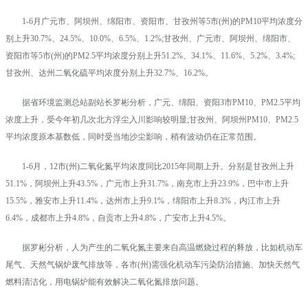
1-6月广元市、阿坝州、绵阳市、资阳市、甘孜州等5市(州)的PM10平均浓度分
别上升30.7%、24.5%、10.0%、6.5%、1.2%;甘孜州、广元市、阿坝州、绵阳市、
资阳市等5市(州)的PM2.5平均浓度分别上升51.2%、34.1%、11.6%、5.2%、3.4%;
甘孜州、达州二氧化硫平均浓度分别上升32.7%、16.2%。
据省环境监测总站副站长罗彬分析，广元、绵阳、资阳3市PM10、PM2.5平均
浓度上升，受今年初几次北方浮尘入川影响较明显;甘孜州、阿坝州PM10、PM2.5
平均浓度原本基数低，同时受当地沙尘影响，稍有波动仍在正常范围。
1-6月，12市(州)二氧化氮平均浓度同比2015年同期上升。分别是甘孜州上升
51.1%，阿坝州上升43.5%，广元市上升31.7%，南充市上升23.9%，巴中市上升
15.5%，雅安市上升11.4%，达州市上升9.1%，绵阳市上升8.3%，内江市上升
6.4%，成都市上升4.8%，自贡市上升4.8%，广安市上升4.5%。
据罗彬分析，人为产生的二氧化氮主要来自高温燃烧过程的释放，比如机动车
尾气、天然气锅炉废气排放等，各市(州)需强化机动车污染防治措施、加快天然气
燃料清洁化，用电锅炉能有效解决二氧化氮排放问题。