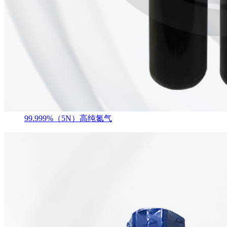
99.999%（5N）高纯氮气