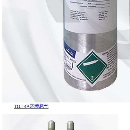
TO-14A环境标气