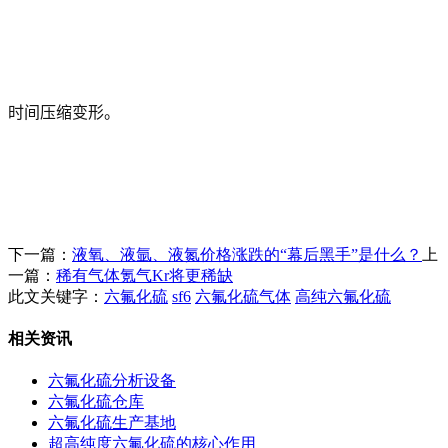
时间压缩变形。
下一篇：
液氧、液氩、液氮价格涨跌的“幕后黑手”是什么？
上
一篇：
稀有气体氪气Kr将更稀缺
此文关键字：
六氟化硫
sf6
六氟化硫气体
高纯六氟化硫
相关资讯
六氟化硫分析设备
六氟化硫仓库
六氟化硫生产基地
超高纯度六氟化硫的核心作用