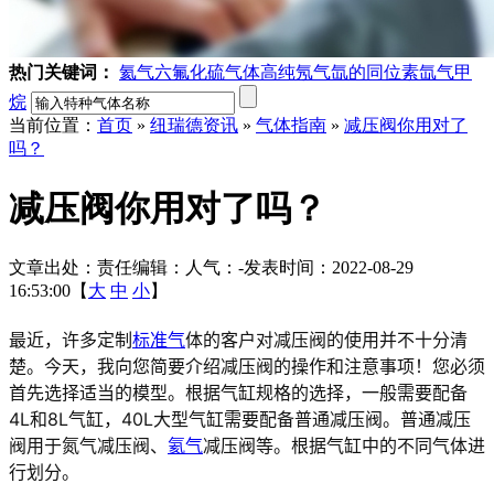
热门关键词：
氦气
六氟化硫气体
高纯氖气
氙的同位素
氙气
甲
烷
当前位置：
首页
»
纽瑞德资讯
»
气体指南
»
减压阀你用对了
吗？
减压阀你用对了吗？
文章出处：
责任编辑：
人气：
-
发表时间：2022-08-29
16:53:00【
大
中
小
】
最近，许多定制
标准气
体的客户对减压阀的使用并不十分清
楚。今天，我向您简要介绍减压阀的操作和注意事项！您必须
首先选择适当的模型。根据气缸规格的选择，一般需要配备
4L和8L气缸，40L大型气缸需要配备普通减压阀。普通减压
阀用于氮气减压阀、
氦气
减压阀等。根据气缸中的不同气体进
行划分。