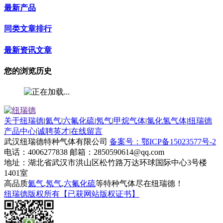
最新产品
同类文章排行
最新资讯文章
您的浏览历史
关于纽瑞德
|
氦气
|
六氟化硫
|
氖气
|
甲烷气体
|
氯化氢气体
|
纽瑞德
产品中心
|
诚聘英才
|
在线留言
武汉纽瑞德特种气体有限公司
备案号：鄂ICP备15023577号-2
电话：4006277838 邮箱：2850590614@qq.com
地址：湖北省武汉市洪山区松竹路万达环球国际中心3号楼
1401室
高品质
氦气
,
氖气
,
六氟化硫
等特种气体尽在纽瑞德！
纽瑞德版权所有【已获网站版权证书】