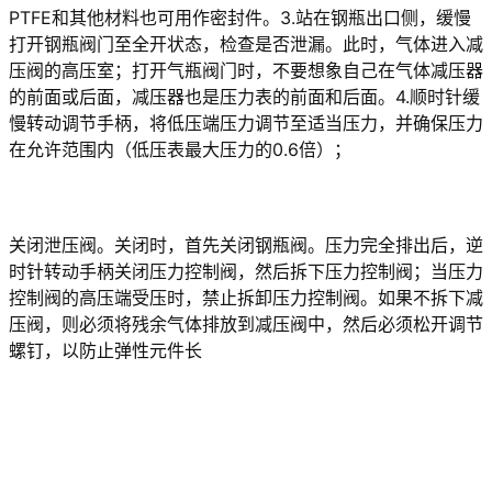
PTFE和其他材料也可用作密封件。3.站在钢瓶出口侧，缓慢
打开钢瓶阀门至全开状态，检查是否泄漏。此时，气体进入减
压阀的高压室；打开气瓶阀门时，不要想象自己在气体减压器
的前面或后面，减压器也是压力表的前面和后面。4.顺时针缓
慢转动调节手柄，将低压端压力调节至适当压力，并确保压力
在允许范围内（低压表最大压力的0.6倍）；
关闭泄压阀。关闭时，首先关闭钢瓶阀。压力完全排出后，逆
时针转动手柄关闭压力控制阀，然后拆下压力控制阀；当压力
控制阀的高压端受压时，禁止拆卸压力控制阀。如果不拆下减
压阀，则必须将残余气体排放到减压阀中，然后必须松开调节
螺钉，以防止弹性元件长