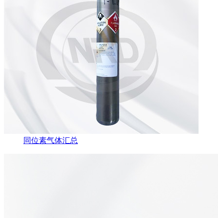
同位素气体汇总