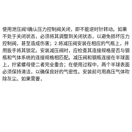
使用泄压阀1确认压力控制阀关闭，即不能逆时针转动。如果
不处于关闭状态，必须将其调整到关闭状态，以避免损坏压力
控制阀，甚至造成伤害；2.将减压阀安装在相应的气瓶上，并
用扳手将其锁定。安装减压阀时，应检查其连接规格是否与钢
瓶和气体系统的连接规格相匹配。减压阀和钢瓶连接在半球面
上，拧紧螺母使二者完全重合；在使用过程中，两个半球表面
必须保持清洁，以确保良好的气密性。安装前可用高压气体吹
除灰尘。如果需要，