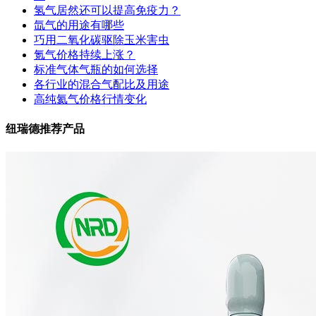
氢气居然还可以提高免疫力？
氙气的用途有哪些
巧用二氧化碳驱除玉米害虫
氪气价格持续上涨？
标准气体气瓶的如何选择
各行业的混合气配比及用途
高纯氦气价格行情变化
纽瑞德推荐产品