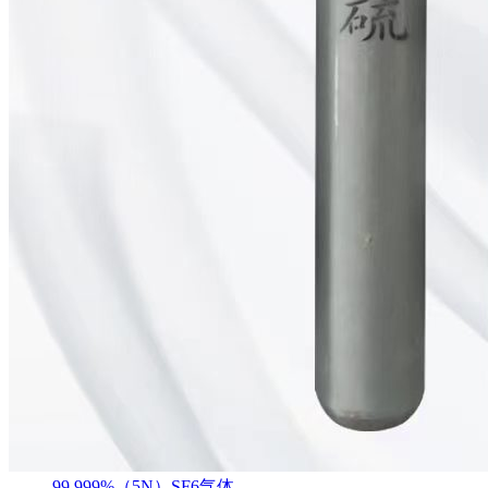
99.999%（5N）SF6气体