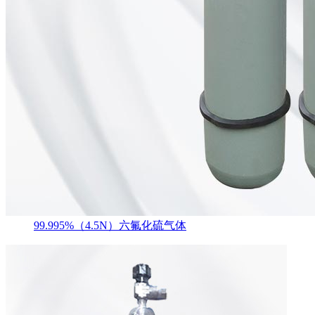
99.995%（4.5N）六氟化硫气体