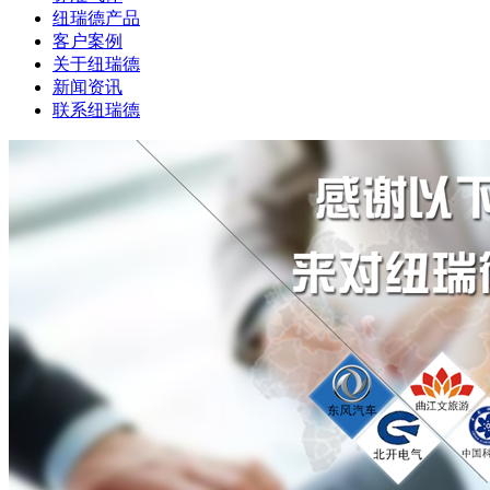
纽瑞德产品
客户案例
关于纽瑞德
新闻资讯
联系纽瑞德