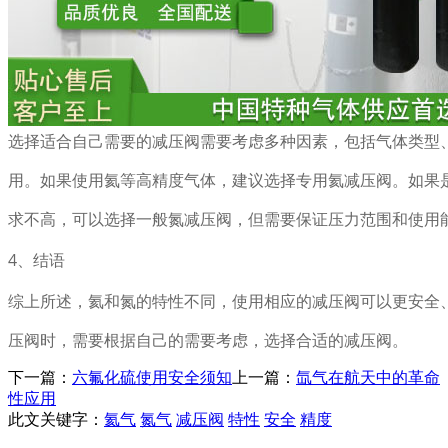
选择适合自己需要的减压阀需要考虑多种因素，包括气体类型
用。如果使用氦等高精度气体，建议选择专用氦减压阀。如果
求不高，可以选择一般氮减压阀，但需要保证压力范围和使用
4、结语
综上所述，氦和氮的特性不同，使用相应的减压阀可以更安全
压阀时，需要根据自己的需要考虑，选择合适的减压阀。
下一篇：
六氟化硫使用安全须知
上一篇：
氙气在航天中的革命
性应用
此文关键字：
氦气
氮气
减压阀
特性
安全
精度