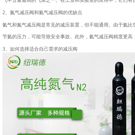
气中含量最高的气体之一。在工业和实验室的应用中，它们有
2、氮气减压阀和氦气减压阀的优缺点
氦气和氮气减压阀是常见的减压装置，但不能通用。由于氦比
节氦的压力，可能导致安全事故。此外，氦气减压阀精度更高
3、如何选择适合自己需求的减压阀