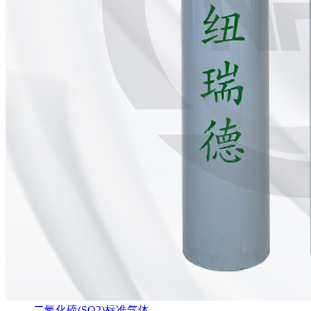
二氧化硫(SO2)标准气体