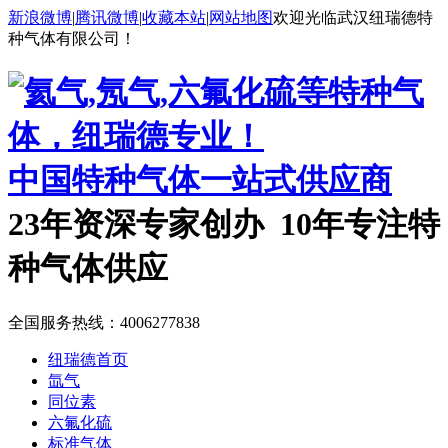
新浪微博
|
腾讯微博
|
收藏本站
|
网站地图
欢迎光临武汉纽瑞德特
种气体有限公司！
中国特种气体一站式供应商
23年资深专家创办 10年专注特
种气体供应
全国服务热线：
4006277838
纽瑞德首页
氙气
同位素
六氟化硫
标准气体