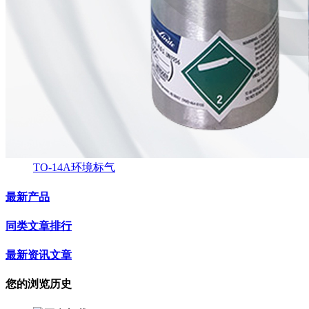
TO-14A环境标气
最新产品
同类文章排行
最新资讯文章
您的浏览历史