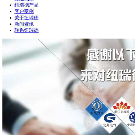
纽瑞德产品
客户案例
关于纽瑞德
新闻资讯
联系纽瑞德