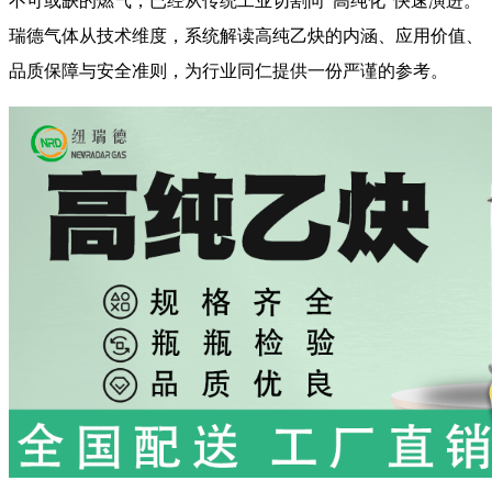
不可或缺的燃气，已经从传统工业切割向“高纯化”快速演进。
瑞德气体从技术维度，系统解读高纯乙炔的内涵、应用价值、
品质保障与安全准则，为行业同仁提供一份严谨的参考。