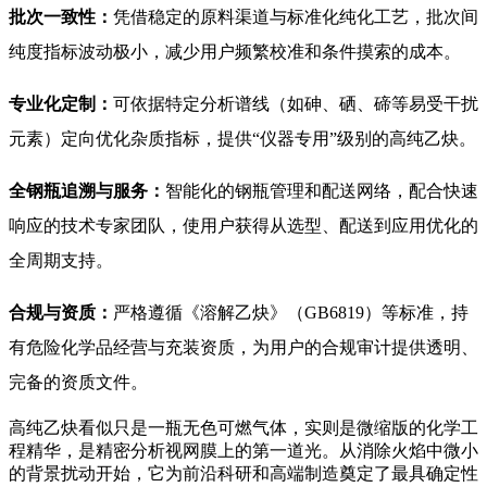
批次一致性：
凭借稳定的原料渠道与标准化纯化工艺，批次间
纯度指标波动极小，减少用户频繁校准和条件摸索的成本。
专业化定制：
可依据特定分析谱线（如砷、硒、碲等易受干扰
元素）定向优化杂质指标，提供“仪器专用”级别的高纯乙炔。
全钢瓶追溯与服务：
智能化的钢瓶管理和配送网络，配合快速
响应的技术专家团队，使用户获得从选型、配送到应用优化的
全周期支持。
合规与资质：
严格遵循《溶解乙炔》（GB6819）等标准，持
有危险化学品经营与充装资质，为用户的合规审计提供透明、
完备的资质文件。
高纯乙炔看似只是一瓶无色可燃气体，实则是微缩版的化学工
程精华，是精密分析视网膜上的第一道光。从消除火焰中微小
的背景扰动开始，它为前沿科研和高端制造奠定了最具确定性