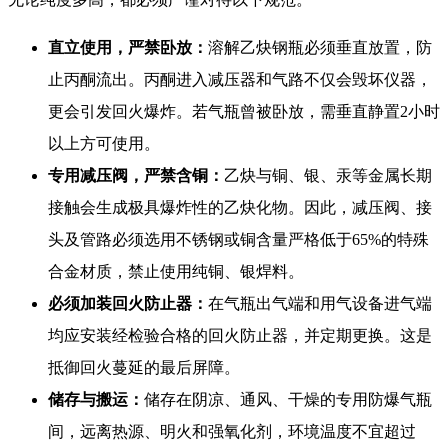
直立使用，严禁卧放：
溶解乙炔钢瓶必须垂直放置，防
止丙酮流出。丙酮进入减压器和气路不仅会毁坏仪器，
更会引发回火爆炸。若气瓶曾被卧放，需垂直静置2小时
以上方可使用。
专用减压阀，严禁含铜：
乙炔与铜、银、汞等金属长期
接触会生成极具爆炸性的乙炔化物。因此，减压阀、接
头及管路必须选用不锈钢或铜含量严格低于65%的特殊
合金材质，禁止使用纯铜、银焊料。
必须加装回火防止器：
在气瓶出气端和用气设备进气端
均应安装经检验合格的回火防止器，并定期更换。这是
抵御回火蔓延的最后屏障。
储存与搬运：
储存在阴凉、通风、干燥的专用防爆气瓶
间，远离热源、明火和强氧化剂，环境温度不宜超过