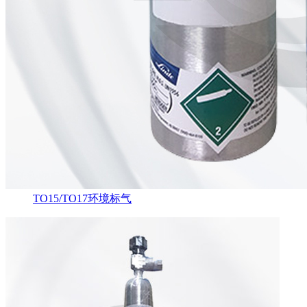
TO15/TO17环境标气