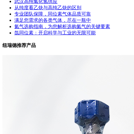
武汉高纯氯化氢供应
从纯度看乙炔与高纯乙炔的区别
专业团队保障，同位素气体品质可靠
满足您需求的各类气体，尽在一瓶中
氦气选购指南，为您解析选购氦气的关键要素
氙同位素：开启科学与工业的无限可能
纽瑞德推荐产品