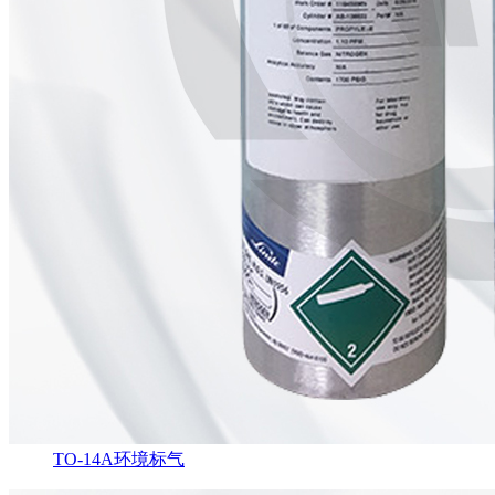
TO-14A环境标气