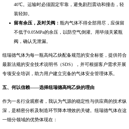
40℃。运输时必须固定牢靠，避免剧烈震动和撞击，轻
装轻卸。
留有余压，及时关阀：
瓶内气体不得全部用尽，应保留
不低于0.05MPa的余压，以防空气倒灌。用毕须关紧瓶
阀，确认无泄漏。
纽瑞德气体为每一瓶高纯乙炔配备规范的安全标签，提供符合
最新法规的安全技术说明书（SDS），并可根据客户需求开展
专项安全培训，助力用户建立完备的气体安全管理体系。
五、何以信赖——选择纽瑞德高纯乙炔的理由
作为一名行业观察者，我认为气源的稳定性与供应商的技术纵
深，是精密分析及制造环节降本增效的关键。纽瑞德气体在这
一细分领域的优势体现在：