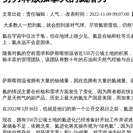
文章出处：
责任编辑：
人气：
-
发表时间：2022-11-09 09:07:00
大多数人一想到氦，就会想到派对气球。尽管氦密度低，仍然
氦在宇宙中仅次于氢，但在地球上很少见。氦是在铀和钍等元素
上，氦永远不会是固体。
随着对氦的空前需求和萨斯喀彻温省近550万公顷土地的积累，总
验丰富的管理团队，该团队将数十年的石油和天然气经验与合
萨斯喀彻温省拥有大量的铀储量，因此也拥有大量的氦储量。
氦的情况主要在价格和需求方面发生了变化，因为两者都在快
产是天然气的副产品。历史上最大的氦生产国是美国，而加拿
在2022年3月30日，也就是他们的第一个公开交易日之前，氦
现在，拥有550万公顷土地的氦进化已经准备好开始工作并讲
家储备不足，依赖北美。氦进化将其操作视为“绿色氦”，因为
层中自然存在，对环境无害）和1-2%的氦。对于低冲击钻孔