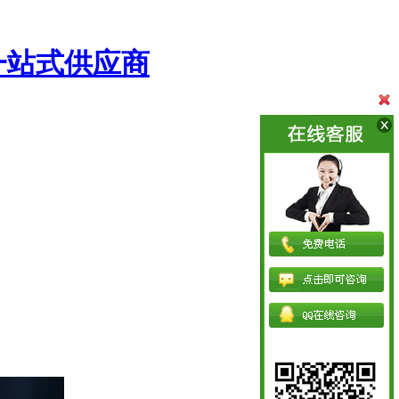
一站式供应商