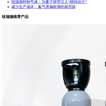
纽瑞德特种气体：为量子研究注入“精纯动力”
减少生产成本：氮气泄漏检测的新思路
纽瑞德推荐产品