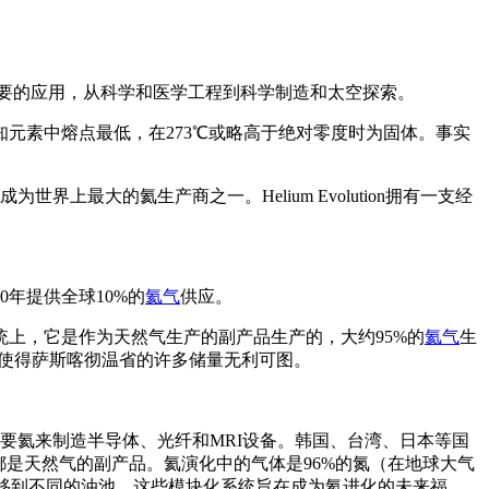
要的应用，从科学和医学工程到科学制造和太空探索。
元素中熔点最低，在273℃或略高于绝对零度时为固体。事实
最大的氦生产商之一。Helium Evolution拥有一支经
0年提供全球10%的
氦气
供应。
上，它是作为天然气生产的副产品生产的，大约95%的
氦气
生
使得萨斯喀彻温省的许多储量无利可图。
要氦来制造半导体、光纤和MRI设备。韩国、台湾、日本等国
是天然气的副产品。氦演化中的气体是96%的氮（在地球大气
转移到不同的油池。这些模块化系统旨在成为氦进化的未来福