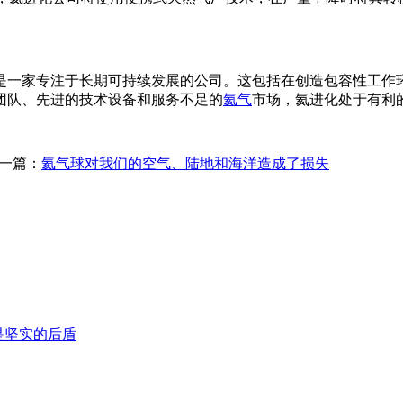
ESG）实践，是一家专注于长期可持续发展的公司。这包括在创造包容
团队、先进的技术设备和服务不足的
氦气
市场，氦进化处于有利
一篇：
氦气球对我们的空气、陆地和海洋造成了损失
是坚实的后盾