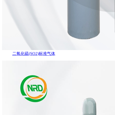
二氧化硫(SO2)标准气体