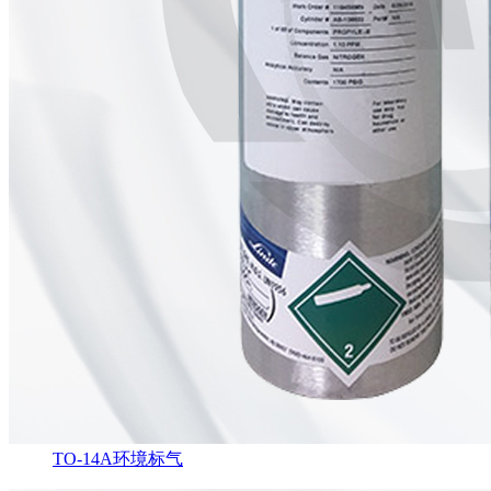
TO-14A环境标气