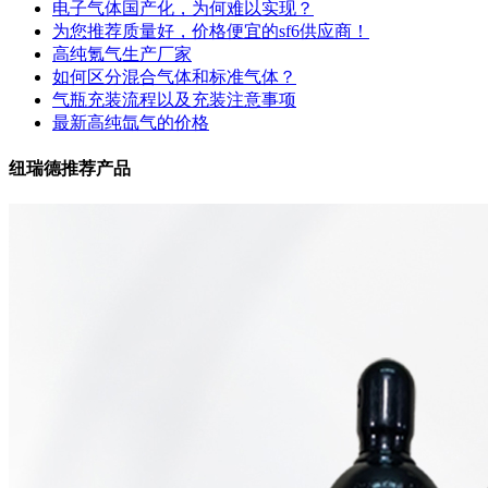
电子气体国产化，为何难以实现？
为您推荐质量好，价格便宜的sf6供应商！
高纯氪气生产厂家
如何区分混合气体和标准气体？
气瓶充装流程以及充装注意事项
最新高纯氙气的价格
纽瑞德推荐产品