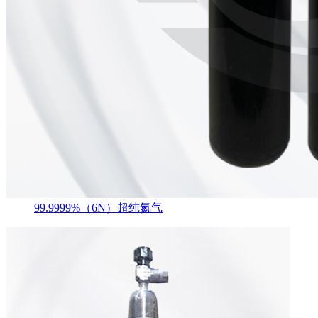
99.9999%（6N）超纯氮气