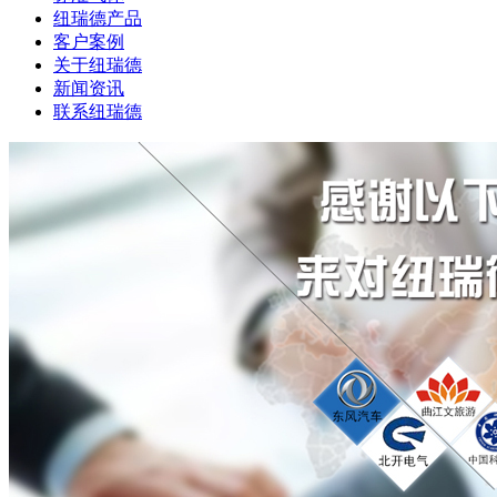
纽瑞德产品
客户案例
关于纽瑞德
新闻资讯
联系纽瑞德