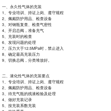
一、永久性气体的充装
1、专业培训、持证上岗、遵守规程
2、佩戴防护用品、检查设备
3、对钢瓶复查、检查气密性
4、开启总阀，准备充气
5、充装时的检查
6、发现问题的处理
7、压力大于12.5MPa时，禁止进入
8、确定最高充装压力
9、切换总阀，分类堆放好。
二、液化性气体的充装要点
1、专业培训、持证上岗、遵守规程
2、佩戴防护用品、检查设备
3、待充气瓶的残液检验及处理
4、做好充装记录
5、按充装系数充装