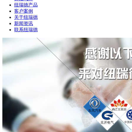
纽瑞德产品
客户案例
关于纽瑞德
新闻资讯
联系纽瑞德