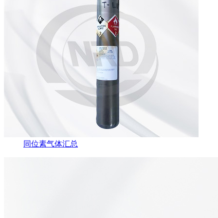
同位素气体汇总