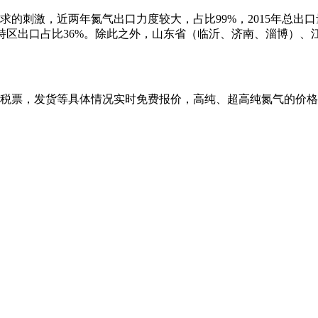
刺激，近两年氮气出口力度较大，占比99%，2015年总出口量
%，珠海特区出口占比36%。除此之外，山东省（临沂、济南、淄博
税票，发货等具体情况实时免费报价，高纯、超高纯氮气的价格