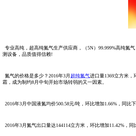
专业高纯，超高纯氮气生产供应商，（5N）99.999%高纯氮气
测设备，品质值得信赖!
氮气的价格是多少？2016年3月
超纯氮气
进口量1369立方米
霜，成为制约8月中旬开始市场转弱的又一因素。
2016年3月中国液氮均价500.58元/吨，环比增加1.66%，
2016年3月氮气出口量达144114立方米，环比增加11.4