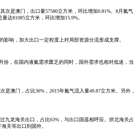
次是澳门，出口量57580立方米，环比增加0.81%。8月氮气
1085立方米，环比增加15.9%。
求低迷的影响，加大出口一定程度上对局部资源分流形成支撑。
5年2月份，在国内液氮需求匮乏的同时，国外需求也相对低迷，当
是澳门，占比36%，2015年氮气流入量49.87立方米。另外，
过九龙海关出口，占比63%，与出口国遥相呼应。拱北海关占
齐海关等出口到国外。