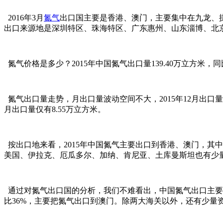
2016年3月
氮气
出口国主要是香港、澳门，主要集中在九龙、拱北两
出口来源地是深圳特区、珠海特区、广东惠州、山东淄博、北京市
氮气价格是多少？2015年中国氮气出口量139.40万立方米
氮气出口量走势，月出口量波动空间不大，2015年12月出口量
月出口量仅有8.55万立方米。
按出口地来看，2015年中国氮气主要出口到香港、澳门，其中香港
美国、伊拉克、厄瓜多尔、加纳、肯尼亚、土库曼斯坦也有少
通过对氮气出口国的分析，我们不难看出，中国氮气出口主要
比36%，主要把氮气出口到澳门。除两大海关以外，还有少量