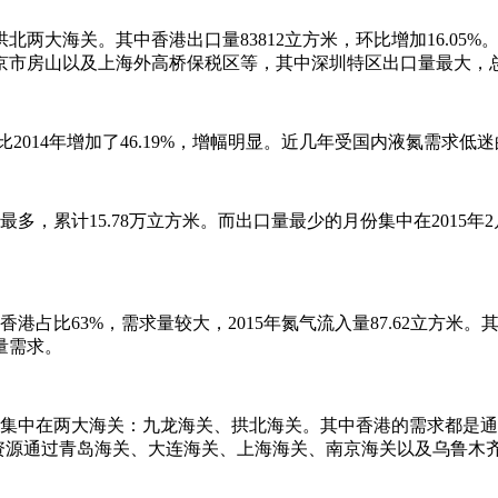
大海关。其中香港出口量83812立方米，环比增加16.05%。其
房山以及上海外高桥保税区等，其中深圳特区出口量最大，总量达8
，同比2014年增加了46.19%，增幅明显。近几年受国内液氮需
最多，累计15.78万立方米。而出口量最少的月份集中在201
占比63%，需求量较大，2015年氮气流入量87.62立方米。其次
量需求。
集中在两大海关：九龙海关、拱北海关。其中香港的需求都是通
资源通过青岛海关、大连海关、上海海关、南京海关以及乌鲁木