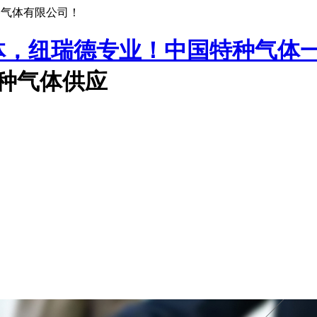
种气体有限公司！
中国特种气体
特种气体供应