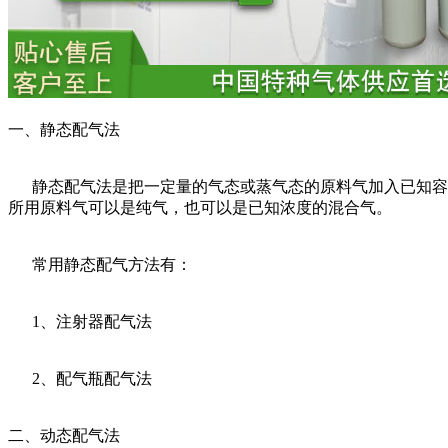
一、静态配气法
静态配气法是把一定量的气态或蒸气态的原料气加入已知容
所用原料气可以是纯气，也可以是已知浓度的混合气。
常用静态配气方法有：
1、注射器配气法
2、配气瓶配气法
二、动态配气法