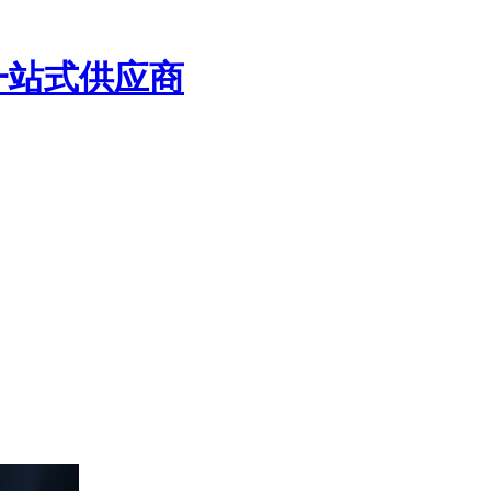
一站式供应商