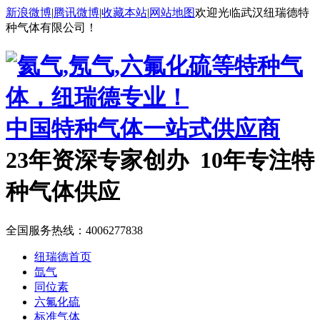
新浪微博
|
腾讯微博
|
收藏本站
|
网站地图
欢迎光临武汉纽瑞德特
种气体有限公司！
中国特种气体一站式供应商
23年资深专家创办 10年专注特
种气体供应
全国服务热线：
4006277838
纽瑞德首页
氙气
同位素
六氟化硫
标准气体