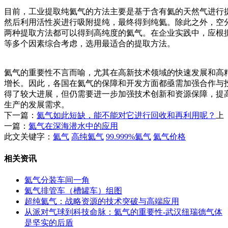
目前，工业提取纯氦气的方法主要是基于含有氦的天然气进行
然后利用活性炭进行吸附提纯，最终得到纯氦。除此之外，空
两种提取方法都可以得到高纯度的氦气。在企业实践中，应根
等多个因素综合考虑，选用最适合的提取方法。
氦气的重要性不言而喻，尤其在高新技术领域的快速发展和高
增长。因此，各国在氦气的保障和开发方面都亟需加强合作与
得了较大进展，但仍需要进一步加强技术创新和资源保障，提
生产的发展需求。
下一篇：
氦气如此短缺，能不能对它进行回收和再利用呢？
上
一篇：
氦气在深海潜水中的应用
此文关键字：
氦气
高纯氦气
99.999%氦气
氦气价格
相关资讯
氦气分装车间一角
氦气排管车（槽罐车）组图
超纯氦气：战略资源的技术突破与高端应用
从派对气球到科技命脉：氦气的重要性-武汉纽瑞德气体
是坚实的后盾